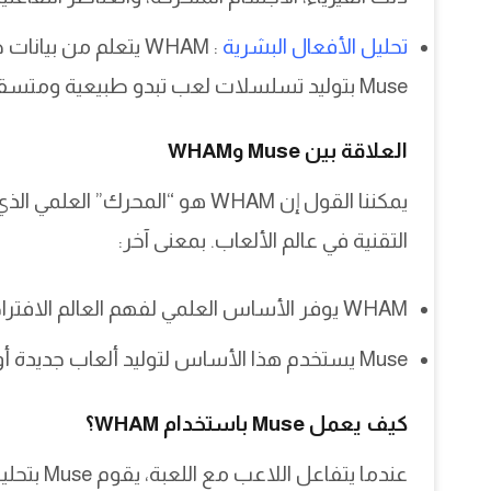
تحليل الأفعال البشرية
: WHAM يتعلم من ب
Muse بتوليد تسلسلات لعب تبدو طبيعية ومتسقة مع قوانين اللعبة.
العلاقة بين Muse وWHAM
التقنية في عالم الألعاب. بمعنى آخر:
WHAM يوفر الأساس العلمي لفهم العالم الافتراضي والأفعال البشرية.
Muse يستخدم هذا الأساس لتوليد ألعاب جديدة أو تحسين الألعاب القديمة.
كيف يعمل Muse باستخدام WHAM؟