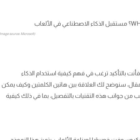
(Image source: Microsoft)
 كنت تبحث عن نموذج Muse أو تقنية WHAM ، فأنت بالتأكيد ترغب في فهم كيفية استخدام الذكاء
المقال، سنوضح لك العلاقة بين هاتين الكلمتين وكيف يمكن
ب من جوانب هذه التقنيات بالتفصيل، بما في ذلك كيفية
روسوفت خصيصًا لصناعة الألعاب. يتميز هذا النموذج