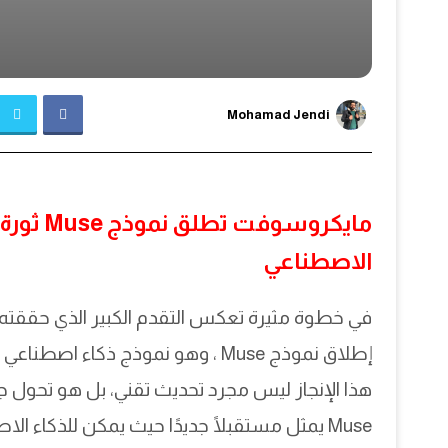
Mohamad Jendi
مايكروسو
الاصطناعي
في خطوة مثيرة تعكس التقدم الكبير الذي حققته
إطلاق نموذج Muse ، وهو نموذج ذكا
هذا الإنجاز ليس مجرد تحديث تقني، بل هو تحول ج
Muse يمثل مستقبلًا جديدًا حيث يمكن للذكاء 