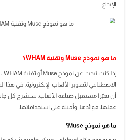
الإبداع.
ما هو نموذج Muse وتقنية WHAM؟
إذا
الاصطناعي لتطوير الألعاب الإلكترونية. في هذا 
أن تغيّرا مستقبل صناعة الألعاب. سنشرح كل جان
عملها، فوائدها، وأمثلة على استخداماتها.
ما هو نموذج Muse؟
هو نموذج ذكاء اصطناعي مبتكر طورته شركة مايك