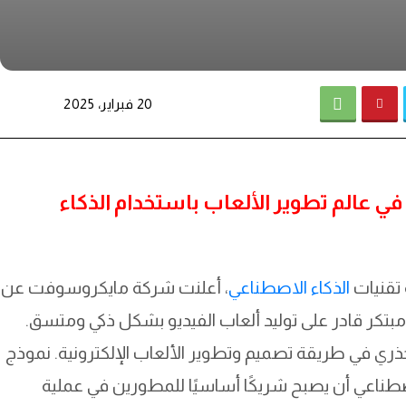
20 فبراير، 2025
فت تطلق نموذج Muse ثورة في عالم تطوير الألعاب باستخدام الذكاء
 تقنيات
الذكاء الاصطناعي
، أعلنت شركة مايكروسوفت عن
ء اصطناعي مبتكر قادر على توليد ألعاب الفيديو بشكل ذكي ومتسق.
ذري في طريقة تصميم وتطوير الألعاب الإلكترونية. نموذج
الاصطناعي أن يصبح شريكًا أساسيًا للمطورين في عملية