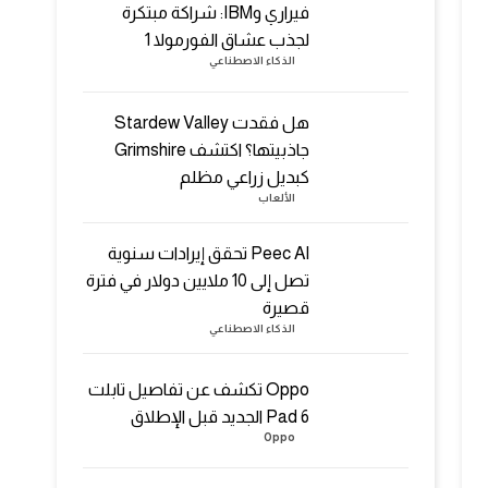
فيراري وIBM: شراكة مبتكرة
لجذب عشاق الفورمولا 1
الذكاء الاصطناعي
هل فقدت Stardew Valley
جاذبيتها؟ اكتشف Grimshire
كبديل زراعي مظلم
الألعاب
Peec AI تحقق إيرادات سنوية
تصل إلى 10 ملايين دولار في فترة
قصيرة
الذكاء الاصطناعي
Oppo تكشف عن تفاصيل تابلت
Pad 6 الجديد قبل الإطلاق
Oppo