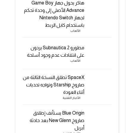
هاكر يحول جهاز Game Boy
Advance الأصلي إلى وحدة تحكم
لجهاز Nintendo Switch
باستخدام كابل الربط
الألعاب
مطورو Subnautica 2 يردون
على انتقادات عدم وجود أسلحة
الألعاب
SpaceX تطلق النسخة الثالثة من
صاروخ Starship وتواجه تحديات
أثناء العودة
الأخبار التقنية
Blue Origin يستأنف إطلاق
صاروخ New Glenn بعد حادثة
أبريل