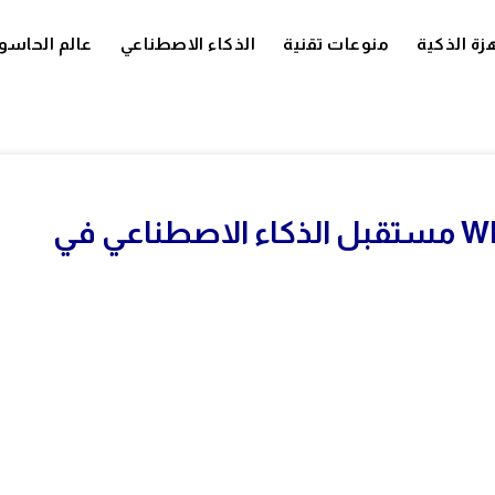
زة الذكية
منوعات تقنية
الذكاء الاصطناعي
عالم الحاسو
ما هو نموذج Muse وتقنية WHAM مستقبل الذكاء الاصطناعي في