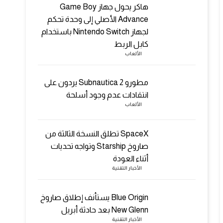
هاكر يحول جهاز Game Boy
Advance الأصلي إلى وحدة تحكم
لجهاز Nintendo Switch باستخدام
كابل الربط
الألعاب
مطورو Subnautica 2 يردون على
انتقادات عدم وجود أسلحة
الألعاب
SpaceX تطلق النسخة الثالثة من
صاروخ Starship وتواجه تحديات
أثناء العودة
الأخبار التقنية
Blue Origin يستأنف إطلاق صاروخ
New Glenn بعد حادثة أبريل
الأخبار التقنية