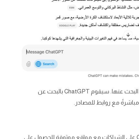
: أدخل النص أو العبارة التي تريد البحث عنها. سيقوم ChatGPT بالبحث عن
مباشرةً مع روابط للمصادر.
: يعتمد ChatGPT Search على الشراكات مع مواقع موثوقة للحصول على