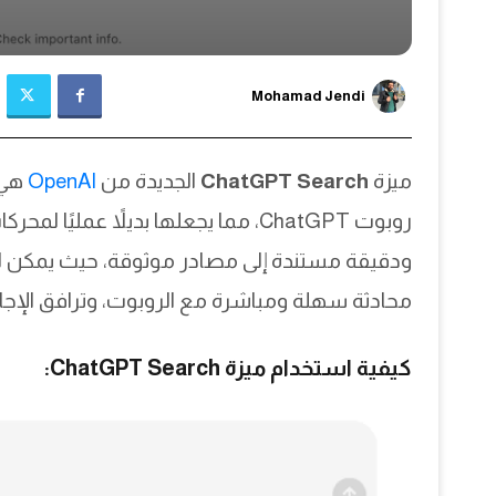
Mohamad Jendi
ميزة
ChatGPT Search
الجديدة من
OpenAI
هي 
روبوت ChatGPT، مما يجعلها بديلاً عمل
ودقيقة مستندة إلى مصادر موثوقة، حيث يمكن 
محادثة سهلة ومباشرة مع الروبوت، وترافق الإجابا
كيفية استخدام ميزة ChatGPT Search: