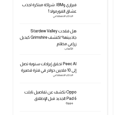
فيراري وIBM: شراكة مبتكرة لجذب
عشاق الفورمولا 1
الذكاء الاصطناعي
هل فقدت Stardew Valley
جاذبيتها؟ اكتشف Grimshire كبديل
زراعي مظلم
الألعاب
Peec AI تحقق إيرادات سنوية تصل
إلى 10 ملايين دولار في فترة قصيرة
الذكاء الاصطناعي
Oppo تكشف عن تفاصيل تابلت
Pad 6 الجديد قبل الإطلاق
Oppo