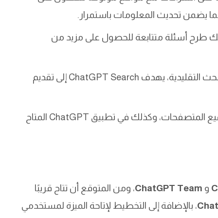
مما يضمن تحديث المعلومات باستمرار.
نك طرح أسئلة متتابعة للحصول على مزيد من
: على عكس محركات البحث التقليدية، يهدف ChatGPT Search إلى تقديم
: يمكنك استخدام الميزة على جميع المتصفحات، وكذلك في تطبيق ChatGPT المتاح
C
و
ChatGPT Team
، ومن المتوقع أن تتاح قريبًا
Cha
، بالإضافة إلى التخطيط لإتاحة الميزة لمستخدمي