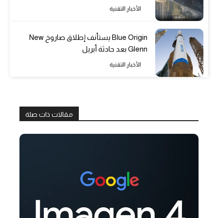
الأخبار التقنية
Blue Origin يستأنف إطلاق صاروخ New
Glenn بعد حادثة أبريل
الأخبار التقنية
مقالات ذات صلة