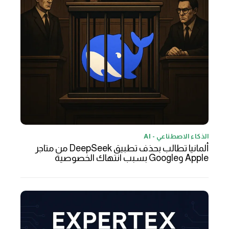
الذكاء الاصطناعي - AI
ألمانيا تطالب بحذف تطبيق DeepSeek من متاجر
Apple وGoogle بسبب انتهاك الخصوصية