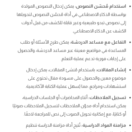
استخدام مُحسّن النصوص:
يمكن إدخال النصوص المولدة
بواسطة الذكاء الاصطناعي في أداة مُحسّن النصوص لتحويلها
إلى نصوص تبدو طبيعية وغير قابلة للكشف من قبل أدوات
الكشف عن الذكاء الاصطناعي.
التفاعل مع مساعد الدردشة:
يمكن طرح الأسئلة أو طلب
المساعدة في مواضيع معينة عبر مساعد الدردشة، والحصول
على إجابات فورية تدعم عملية التعلم.
إنشاء المقالات:
باستخدام مُنشئ المقالات، يمكن إدخال
موضوع معين والحصول على مسودة مقال تحتوي على
استشهادات ومراجع، مما يُسهل عملية الكتابة الأكاديمية.
تسجيل الملاحظات:
أثناء المحاضرات أو الجلسات الدراسية،
يمكن استخدام أداة مدوّن الملاحظات لتسجيل الملاحظات صوتيًا
أو كتابيًا، مع إمكانية تحويل الصوت إلى نص للمراجعة لاحقًا.
مزامنة المواد الدراسية:
تُتيح أداة مزامنة الدراسة تنظيم