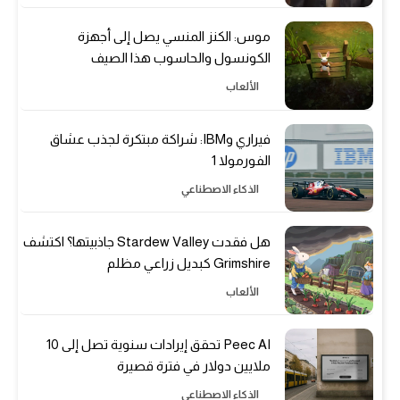
موس: الكنز المنسي يصل إلى أجهزة
الكونسول والحاسوب هذا الصيف
الألعاب
فيراري وIBM: شراكة مبتكرة لجذب عشاق
الفورمولا 1
الذكاء الاصطناعي
هل فقدت Stardew Valley جاذبيتها؟ اكتشف
Grimshire كبديل زراعي مظلم
الألعاب
Peec AI تحقق إيرادات سنوية تصل إلى 10
ملايين دولار في فترة قصيرة
الذكاء الاصطناعي