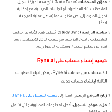
مدوّن الملاحظات (Note Taker):
تُتيح هذه الميزة تسجيل
الملاحظات أثناء المحاضرات أو الجلسات الدراسية، مع إمكانية
تحويل الصوت إلى نص مكتوب، مما يُسهل عملية المراجعة
لاحقًا.
مزامنة الدراسة (Study Sync):
تُساعد هذه الأداة في مزامنة
الملاحظات والمواد الدراسية مع تقنيات الذكاء الاصطناعي، مما
يُعزز من تنظيم المحتوى وسهولة الوصول إليه.
كيفية إنشاء حساب على Ryne.ai
للاستفادة من خدمات Ryne.ai، يمكن اتباع الخطوات
التالية لإنشاء حساب جديد:
زيارة الموقع الرسمي:
انتقل إلى
صفحة التسجيل على Ryne.ai
.
ملء نموذج التسجيل:
أدخل المعلومات المطلوبة، والتي تشمل:
الاسم الكامل.