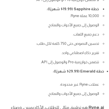
خطة Sapphire ($19.99 شهريًا):
10,000 عملة Ryne.
الوصول إلى جميع الأدوات والنماذج.
دعم جميع اللغات.
تحسين النصوص حتى 750 كلمة لكل طلب.
تقرير ذكاء اصطناعي واحد.
تتضمن خوارزمية Pro والوصول إلى API.
خطة Emerald ($29.99 شهريًا):
عملات Ryne غير محدودة.
الوصول إلى جميع الأدوات والنماذج.
Ryne.ai
هو تطبيق مثالي للطلاب، الأكاديميين، وصناع