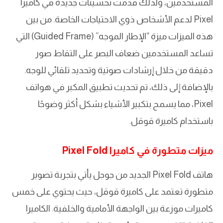
المستخدمين، ولذلك قدمت تحسينات جديدة في كاميرا
Pixel لدعم الأشخاص ذوي الاحتياجات الخاصة. من بين
هذه الميزات ميزة “الإطار الموجه” (Guided Frame) التي
تساعد المستخدمين ضعاف البصر على التقاط صور
دقيقة من خلال إرشادات صوتية وتحديد تلقائي للوجه.
بالإضافة إلى ذلك، تم تحديث تطبيق المكبر في هواتف
Pixel، مما يسمح بتكبير الأشياء بشكل أكثر وضوحًا
باستخدام كاميرة قوقل.
ميزات متطورة في كاميرا Pixel Fold
هاتف Pixel Fold الجديد من جوجل يأتي بتجربة تصوير
متطورة تعتمد على كاميرة قوقل، حيث يحتوي على خمس
كاميرات موزعة بين الواجهة الأمامية والخلفية. الكاميرا