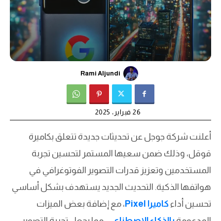
Rami Aljundi
26 فبراير، 2025
أعلنت شركة جوجل عن تحديثات جديدة تتعلق بكاميرة
قوقل، وذلك ضمن سعيها المستمر لتحسين تجربة
المستخدمين وتعزيز قدرات التصوير الفوتوغرافي في
هواتفها الذكية. التحديث الجديد يستهدف بشكل أساسي
تحسين أداء
كاميرا Pixel
، مع إضافة بعض الميزات
المدعومة
بالذكاء الاصطناعي
، مما يجعل تجربة التصوير