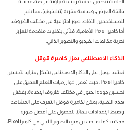
الخلفية تتضمن عدسة رئيسية بزاوية عريضة، عدسة
فائقة العرض، وعدسة مقربة (تيليفوتو)، مما يتيح
للمستخدمين التقاط صور احترافية في مختلف الظروف.
أما كاميرا Pixel الأمامية، فتأتي بتقنيات متقدمة لتعزيز
تجربة مكالمات الفيديو والتصوير الذاتي.
الذكاء الاصطناعي يعزز كاميرة قوقل
تعتمد جوجل على الذكاء الاصطناعي بشكل متزايد لتحسين
كاميرا Pixel، حيث تعمل خوارزميات التعلم العميق على
تحسين جودة الصور في مختلف ظروف الإضاءة. بفضل
هذه التقنية، يمكن لكاميرة قوقل التعرف على المشاهد
وضبط الإعدادات تلقائيًا للحصول على أفضل صورة
ممكنة. كما تم تحسين ميزة التصوير الليلي في كاميرا Pixel،