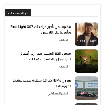
اخر المستجدات
مخاوف من تأخير مراجعات 007 First Light
وتأثيرها على اللاعبين
الألعاب
موس: الكنز المنسي يصل إلى أجهزة
الكونسول والحاسوب هذا الصيف
الألعاب
فيراري وIBM: شراكة مبتكرة لجذب عشاق
الفورمولا 1
الذكاء الاصطناعي