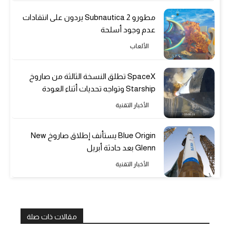
مطورو Subnautica 2 يردون على انتقادات
عدم وجود أسلحة
الألعاب
SpaceX تطلق النسخة الثالثة من صاروخ
Starship وتواجه تحديات أثناء العودة
الأخبار التقنية
Blue Origin يستأنف إطلاق صاروخ New
Glenn بعد حادثة أبريل
الأخبار التقنية
مقالات ذات صلة