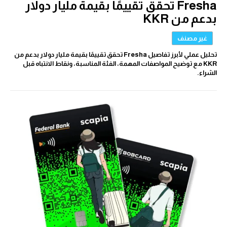
Fresha تحقق تقييمًا بقيمة مليار دولار
بدعم من KKR
غير مصنف
تحليل عملي لأبرز تفاصيل Fresha تحقق تقييمًا بقيمة مليار دولار بدعم من
KKR مع توضيح المواصفات المهمة، الفئة المناسبة، ونقاط الانتباه قبل
الشراء.