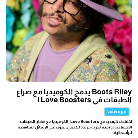
Boots Riley يدمج الكوميديا مع صراع
الطبقات في I Love Boosters
غير مصنف
اكتشف كيف يدمج I Love Boosters الكوميديا مع قضايا الطبقات
الاجتماعية، ويقدم تجربة فريدة للاعبين. تعرّف على الرسائل المناهضة
للرأسمالية.