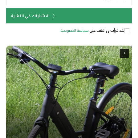
الاشتراك في النشرة
لقد قرأت ووافقت على
سياسة الخصوصية
.