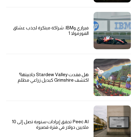
فيراري وIBM: شراكة مبتكرة لجذب عشاق
الفورمولا 1
هل فقدت Stardew Valley جاذبيتها؟
اكتشف Grimshire كبديل زراعي مظلم
Peec AI تحقق إيرادات سنوية تصل إلى 10
ملايين دولار في فترة قصيرة