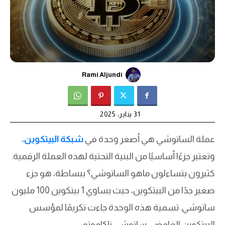
Rami Aljundi
31 يناير، 2025
عملة الساتوشي هي أصغر وحدة في
شبكة البيتكوين
،
وتعتبر جزءًا أساسيًا من البنية التحتية لهذه العملة الرقمية.
كثيرون يتساءلون ماهو الساتوشي؟ ببساطة، هو جزء
صغير جدًا من البيتكوين، حيث يساوي 1 بيتكوين 100 مليون
ساتوشي. تسمية هذه الوحدة جاءت تكريمًا لمؤسس
البيتكوين الغامض، ساتوشي ناكاموتو.