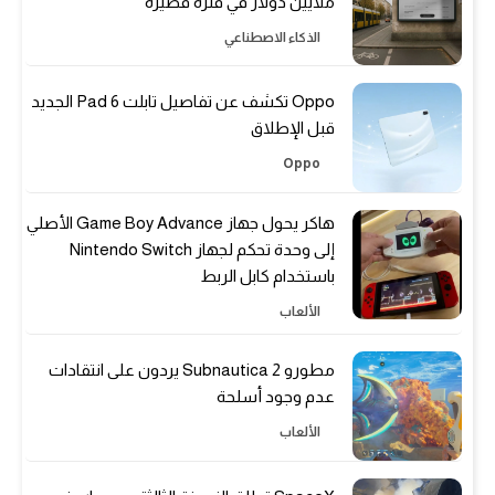
ملايين دولار في فترة قصيرة
الذكاء الاصطناعي
Oppo تكشف عن تفاصيل تابلت Pad 6 الجديد
قبل الإطلاق
Oppo
هاكر يحول جهاز Game Boy Advance الأصلي
إلى وحدة تحكم لجهاز Nintendo Switch
باستخدام كابل الربط
الألعاب
مطورو Subnautica 2 يردون على انتقادات
عدم وجود أسلحة
الألعاب