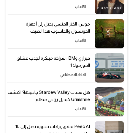
الألعاب
موس: الكنز المنسي يصل إلى أجهزة
الكونسول والحاسوب هذا الصيف
الألعاب
فيراري وIBM: شراكة مبتكرة لجذب عشاق
الفورمولا 1
الذكاء الاصطناعي
هل فقدت Stardew Valley جاذبيتها؟ اكتشف
Grimshire كبديل زراعي مظلم
الألعاب
Peec AI تحقق إيرادات سنوية تصل إلى 10