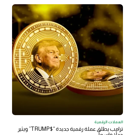
العملات الرقمية
ترامب يطلق عملة رقمية جديدة “$TRUMP” ويثير
جدلاً واسعاً