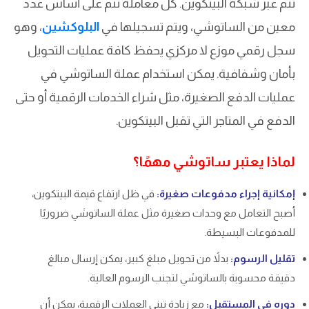
تتم عبر شبكة البيتكوين. كل معاملة تتم على أساس عدد
معين من الساتوشي، ويتم تسجيلها في
البلوكشين
، وهو
سجل رقمي موزع لا مركزي يحفظ كافة عمليات التحويل
بأمان وشفافية. يمكن استخدام عملة الساتوشي في
عمليات الدفع الصغيرة، مثل شراء الخدمات الرقمية أو حتى
الدفع في المتاجر التي تقبل البيتكوين.
لماذا يعتبر ساتوشي مهمًا؟
إمكانية إجراء مدفوعات صغيرة:
في ظل ارتفاع قيمة البيتكوين،
أصبح التعامل مع وحدات صغيرة مثل عملة الساتوشي ضروريًا
للمدفوعات البسيطة.
تقليل الرسوم:
بدلاً من تحويل مبلغ كبير، يمكن إرسال مبالغ
دقيقة محسوبة بالساتوشي لتجنب الرسوم العالية.
دوره في المستقبل:
مع زيادة تبني العملات الرقمية، يمكن أن