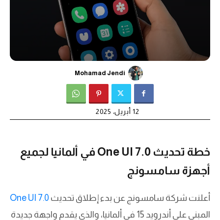
Mohamad Jendi
12 أبريل، 2025
خطة تحديث One UI 7.0 في ألمانيا لجميع
أجهزة سامسونج
أعلنت شركة سامسونج عن بدء إطلاق تحديث
One UI 7.0
المبني على أندرويد 15 في ألمانيا، والذي يقدم واجهة جديدة