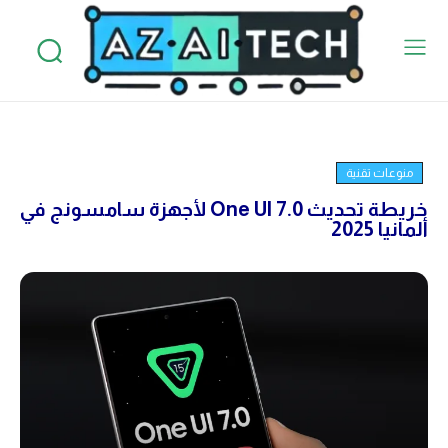
منوعات تقنية
خريطة تحديث One UI 7.0 لأجهزة سامسونج في
ألمانيا 2025