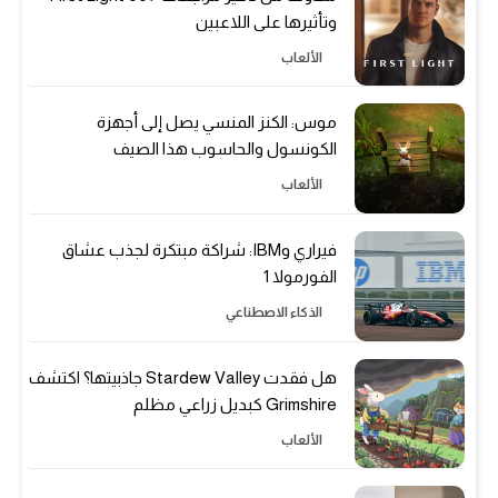
وتأثيرها على اللاعبين
الألعاب
موس: الكنز المنسي يصل إلى أجهزة
الكونسول والحاسوب هذا الصيف
الألعاب
فيراري وIBM: شراكة مبتكرة لجذب عشاق
الفورمولا 1
الذكاء الاصطناعي
هل فقدت Stardew Valley جاذبيتها؟ اكتشف
Grimshire كبديل زراعي مظلم
الألعاب