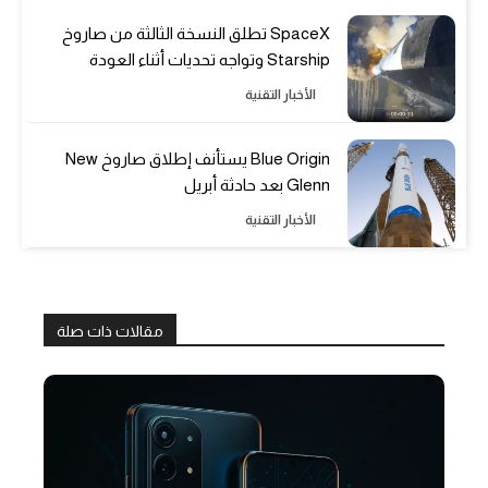
SpaceX تطلق النسخة الثالثة من صاروخ
Starship وتواجه تحديات أثناء العودة
الأخبار التقنية
Blue Origin يستأنف إطلاق صاروخ New
Glenn بعد حادثة أبريل
الأخبار التقنية
مقالات ذات صلة