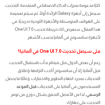
كليًا مدعومة بميزات الذكاء الاصطناعي المتقدمة. التحديث
سيصل إلى أجهزة Galaxy الرائدة أولًا، ثم سيتم تعميمه
على الهواتف المتوسطة والأجهزة اللوحية تدريجيًا. في
هذا المقال، سنعرض لك خريطة تحديث One UI 7.0
لأجهزة سامسونج في ألمانيا بحسب الأشهر.
متى سيصل تحديث One UI 7.0 في ألمانيا؟
رغم أن بعض الدول مثل فيتنام بدأت باستقبال التحديث
قبل ألمانيا، إلا أن سامسونج أكدت التزامها بإطلاق
التحديثات بمجرد انتهاء التطوير والاختبارات. وغالبًا ما يحصل
المستخدمون في ألمانيا على التحديثات
قبل الموعد
الرسمي
، لذا من الأفضل التحقق بشكل دوري من توفر
التحديث على جهازك.