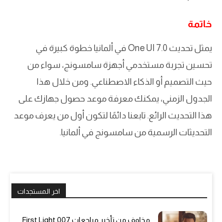
خاتمة
يمثل تحديث One UI 7.0 في ألمانيا خطوة كبيرة في
تحسين تجربة مستخدمي أجهزة سامسونج، سواء من
حيث التصميم أو الذكاء الاصطناعي. ومن خلال هذا
الجدول الزمني، يمكنك معرفة موعد حصول جهازك على
هذا التحديث الرائع. تابعنا دائمًا لتكون أول من يعرف موعد
التحديثات الرسمية من سامسونج في ألمانيا.
اخر المستجدات
مخاوف من تأخير مراجعات 007 First Light