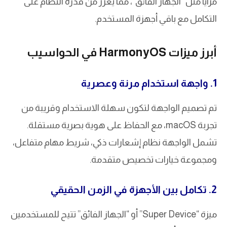
مزايا مثل “الجهاز الفائق”، مما يعزز من قدرة النظام على
التكامل مع باقي أجهزة المستخدم.
أبرز ميزات HarmonyOS في الحواسيب
1. واجهة استخدام مرنة وعصرية
تم تصميم الواجهة لتكون سهلة الاستخدام وقريبة من
تجربة macOS، مع الحفاظ على هوية بصرية مستقلة.
تشمل الواجهة نظام إشعارات ذكي، شريط مهام متفاعل،
ومجموعة خيارات تخصيص متقدمة.
2. تكامل بين الأجهزة في الزمن الحقيقي
ميزة “Super Device” أو “الجهاز الفائق” تتيح للمستخدمين