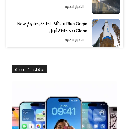
الأخبار التقنية
Blue Origin يستأنف إطلاق صاروخ New
Glenn بعد حادثة أبريل
الأخبار التقنية
مقالات ذات صلة