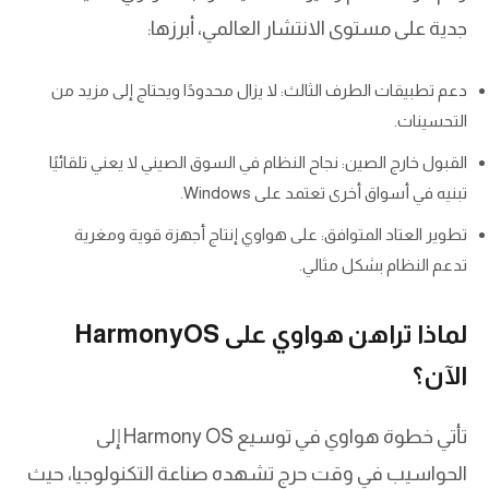
جدية على مستوى الانتشار العالمي، أبرزها:
دعم تطبيقات الطرف الثالث: لا يزال محدودًا ويحتاج إلى مزيد من
التحسينات.
القبول خارج الصين: نجاح النظام في السوق الصيني لا يعني تلقائيًا
تبنيه في أسواق أخرى تعتمد على Windows.
تطوير العتاد المتوافق: على هواوي إنتاج أجهزة قوية ومغرية
تدعم النظام بشكل مثالي.
لماذا تراهن هواوي على HarmonyOS
الآن؟
تأتي خطوة هواوي في توسيع Harmony OS إلى
الحواسيب في وقت حرج تشهده صناعة التكنولوجيا، حيث