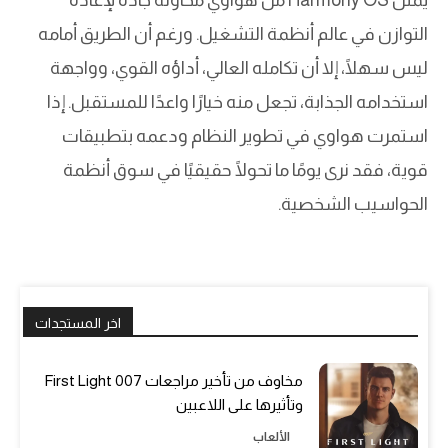
يمثل Harmony OS من هواوي محاولة جادة لإعادة
التوازن في عالم أنظمة التشغيل. ورغم أن الطريق أمامه
ليس سهلًا، إلا أن تكامله العالي، أداؤه القوي، وواجهة
استخدامه الجذابة، تجعل منه خيارًا واعدًا للمستقبل. إذا
استمرت هواوي في تطوير النظام ودعمه بتطبيقات
قوية، فقد نرى يومًا ما تحولًا حقيقيًا في سوق أنظمة
الحواسيب الشخصية.
اخر المستجدات
مخاوف من تأخير مراجعات 007 First Light
وتأثيرها على اللاعبين
الألعاب