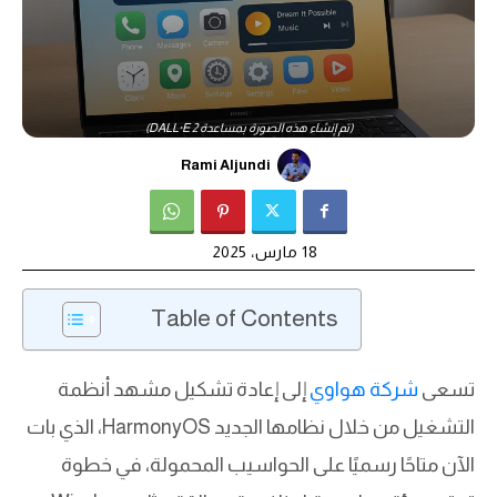
(تم إنشاء هذه الصورة بمساعدة DALL·E 2)
Rami Aljundi
18 مارس، 2025
Table of Contents
تسعى
شركة هواوي
إلى إعادة تشكيل مشهد أنظمة
التشغيل من خلال نظامها الجديد HarmonyOS، الذي بات
الآن متاحًا رسميًا على الحواسيب المحمولة، في خطوة