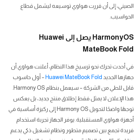
الصيني، إلى أن قررت هواوي توسيعه ليشمل قطاع
الحواسيب.
HarmonyOS يصل إلى Huawei
MateBook Fold
في أحدث تحرك نحو ترسيخ هذا النظام، أعلنت هواوي أن
جهازها الجديد
Huawei MateBook Fold
– أول حاسوب
قابل للطي من الشركة – سيعمل بنظام Harmony OS.
هذا الإعلان لا يمثل فقط إطلاق منتج جديد، بل يعكس
توجهًا واضحًا لتحويل Harmony OS إلى ركيزة أساسية في
أجهزة هواوي المستقبلية. يوفر الجهاز تجربة استخدام
فريدة تجمع بين تصميم متطور ونظام تشغيل ذكي يدعم