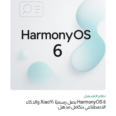
نظام التشغيل
HarmonyOS 6 يصل رسميًا: XiaoYi والذكاء
الاصطناعي بتكامل مذهل