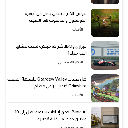
موس: الكنز المنسي يصل إلى أجهزة
الكونسول والحاسوب هذا الصيف
الألعاب
فيراري وIBM: شراكة مبتكرة لجذب عشاق
الفورمولا 1
الذكاء الاصطناعي
هل فقدت Stardew Valley جاذبيتها؟ اكتشف
Grimshire كبديل زراعي مظلم
الألعاب
Peec AI تحقق إيرادات سنوية تصل إلى 10
ملايين دولار في فترة قصيرة
الذكاء الاصطناعي