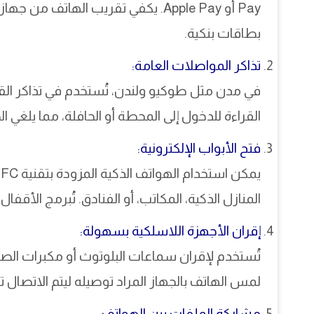
Pay أو Apple Pay. يكفي تقريب الهاتف 
بطاقات بنكية.
تذاكر المواصلات العامة:
في مدن مثل طوكيو ولندن، تُستخدم في تذاكر الق
القراءة للدخول إلى المحطة أو الحافلة، مما يلغي الحا
فتح الأبواب الإلكترونية:
المنازل الذكية، المكاتب، أو الفنادق. تُبرمج الأقف
إقران الأجهزة اللاسلكية بسهولة:
تُستخدم لإقران سماعات البلوتوث أو مكبرات الصوت
لمس الهاتف بالجهاز المراد توصيله ليتم الاتصال تلقا
مشاركة الملفات بين الهواتف: