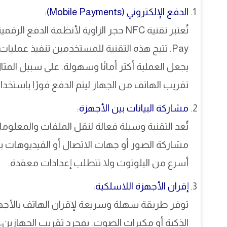
الدفع الإلكتروني (Mobile Payments)
:
Pay. تتيح هذه التقنية للمستخدمين تنفيذ عمليات
يجعل العملية أكثر أمانًا وسهولة. على سبيل المثا
تقريب الهاتف من الجهاز ليتم الدفع فورًا باستخدام
مشاركة البيانات بين الأجهزة
:
تُعد التقنية وسيلة فعالة لنقل الملفات والمعلوما
أسرع من البلوتوث ولا تتطلب إعدادات معقدة.
إقران الأجهزة اللاسلكية
:
توفر طريقة سهلة وسريعة لإقران الهاتف بالأجهز
الذكية أو مكبرات الصوت. بمجرد تقريب الجهازين، يتم