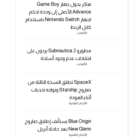
هاكر يحول جهاز Game Boy
Advance الأصلي إلى وحدة تحكم
لجهاز Nintendo Switch باستخدام
كابل الربط
الألعاب
مطورو Subnautica 2 يردون على
انتقادات عدم وجود أسلحة
الألعاب
SpaceX تطلق النسخة الثالثة من
صاروخ Starship وتواجه تحديات
أثناء العودة
الأخبار التقنية
Blue Origin يستأنف إطلاق صاروخ
New Glenn بعد حادثة أبريل
الأخبار التقنية