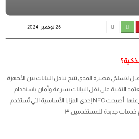
26 نوفمبر، 2024
صال لاسلكي قصيرة المدى تتيح تبادل البيانات بين الأجهزة
 لا تزيد عن 4 سنتيمترات. تعتمد التقنية على نقل البيانات بسرعة وأمان باستخدام
الحقول الكهرومغناطيسية. نظرًا لبساطتها وسرعتها، أصبحت NFC إحدى المزايا الأساسية التي تُستخدم
يم خدمات جديدة للمستخدمين.٣