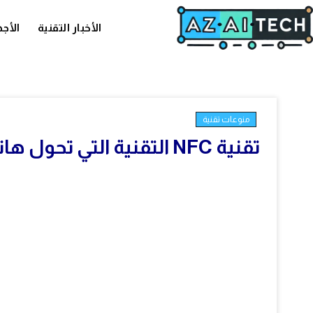
الأخبار التقنية
الأجه
منوعات تقنية
تقنية NFC التقنية التي تحول هاتفك إلى مفتاح لحياتك اليومية