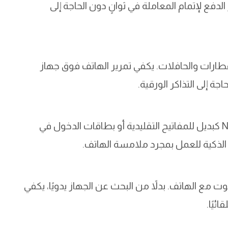
من جهاز الدفع لإتمام المعاملة في ثوانٍ دون الحاجة إلى
طارات والحافلات. يكفي تمرير الهاتف فوق جهاز
جة إلى التذاكر الورقية.
يمكن استخدام الهواتف الذكية المزودة بتقنية NFC كبديل للمفاتيح التقليدية أو بطاقات الدخول في
ال الذكية للعمل بمجرد ملامسة الهاتف.
 مع الهاتف. بدلاً من البحث عن الجهاز يدويًا، يكفي
ئيًا.