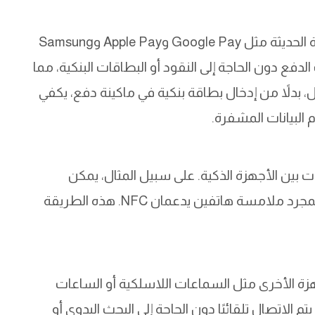
تُعتبر تقنية NFC حجر الزاوية لأنظمة الدفع الرقمية الحديثة مثل Google Pay وApple Pay وSamsung
 الدفع دون الحاجة إلى النقود أو البطاقات البنكية، مما
ل، بدلاً من إدخال بطاقة بنكية في ماكينة دفع، يكفي
 البيانات المشفرة.
ت بين الأجهزة الذكية. على سبيل المثال، يمكن
مشاركة الصور أو جهات الاتصال أو الفيديوهات بمجرد ملامسة هاتفين يدعمان NFC. هذه الطريقة
ة الأخرى مثل السماعات اللاسلكية أو الساعات
 الاتصال تلقائيًا دون الحاجة إلى البحث اليدوي أو