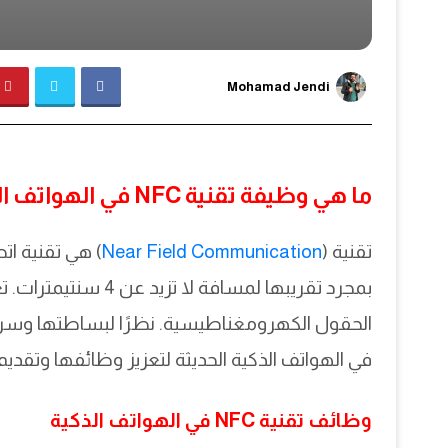
Mohamad Jendi
ما هي وظيفة تقنية NFC في الهواتف الذكية؟
تقنية (
Near Field Communication
) هي تقنية ات
بمجرد تقريبها لمسافة
في الهواتف الذكية الحديثة لتعزيز وظائفها وتقد
وظائف تقنية NFC في الهواتف الذكية