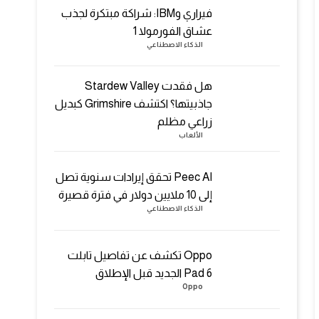
فيراري وIBM: شراكة مبتكرة لجذب
عشاق الفورمولا 1
الذكاء الاصطناعي
هل فقدت Stardew Valley
جاذبيتها؟ اكتشف Grimshire كبديل
زراعي مظلم
الألعاب
Peec AI تحقق إيرادات سنوية تصل
إلى 10 ملايين دولار في فترة قصيرة
الذكاء الاصطناعي
Oppo تكشف عن تفاصيل تابلت
Pad 6 الجديد قبل الإطلاق
Oppo