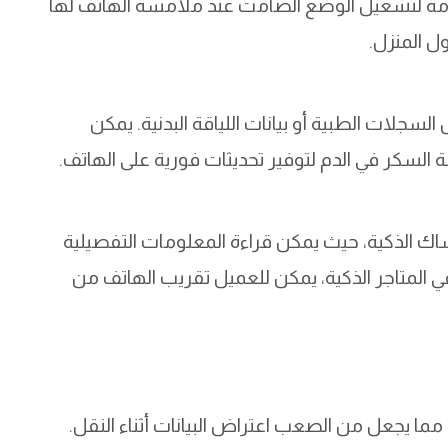
امة لتشغيل الوضع الصامت عند ملامسة الهاتف لها
ل المنزل.
سجلات الطبية أو بيانات اللياقة البدنية. يمكن
لسكر في الدم لتوفير تحديثات فورية على الهاتف.
ك الذكية، حيث يمكن قراءة المعلومات التفصيلية
في المتاجر الذكية، يمكن للعميل تقريب الهاتف من
 مما يجعل من الصعب اعتراض البيانات أثناء النقل.