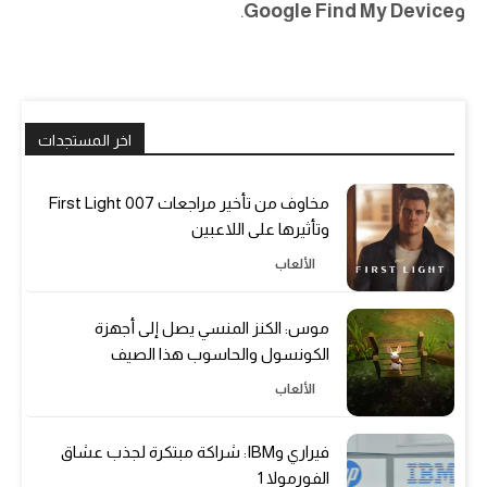
وGoogle Find My Device
.
اخر المستجدات
مخاوف من تأخير مراجعات 007 First Light
وتأثيرها على اللاعبين
الألعاب
موس: الكنز المنسي يصل إلى أجهزة
الكونسول والحاسوب هذا الصيف
الألعاب
فيراري وIBM: شراكة مبتكرة لجذب عشاق
الفورمولا 1