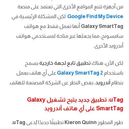
من أجهزة تتبع المواقع الأخرى التي تعتمد على منصة
Google Find My Device
. لكن المشكلة الرئيسية في
Galaxy SmartTag
أنها تعمل فقط مع هواتف
سامسونج، مما يجعلها غير متاحة لمستخدمي هواتف
أندرويد الأخرى.
لكن الآن، هناك
تطبيق تابع لجهة خارجية
يسمح
باستخدام
Galaxy SmartTag 2
على أي هاتف يعمل
بنظام
أندرويد
، بغض النظر عن الشركة المصنعة للهاتف.
uTag: تطبيق جديد يتيح تشغيل Galaxy
SmartTag على أي هاتف أندرويد
طور المطور
Kieron Quinn
تطبيقًا جديدًا يُدعى
uTag
،