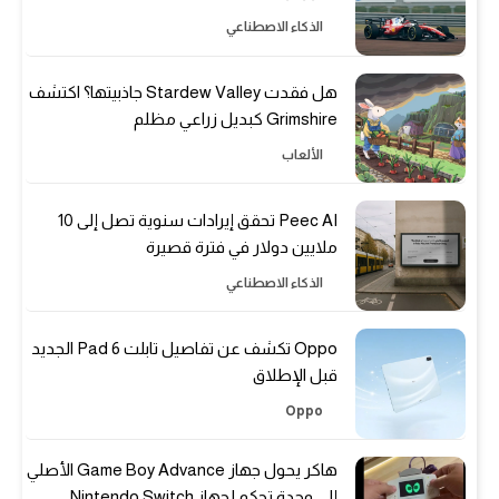
الذكاء الاصطناعي
هل فقدت Stardew Valley جاذبيتها؟ اكتشف
Grimshire كبديل زراعي مظلم
الألعاب
Peec AI تحقق إيرادات سنوية تصل إلى 10
ملايين دولار في فترة قصيرة
الذكاء الاصطناعي
Oppo تكشف عن تفاصيل تابلت Pad 6 الجديد
قبل الإطلاق
Oppo
هاكر يحول جهاز Game Boy Advance الأصلي
إلى وحدة تحكم لجهاز Nintendo Switch