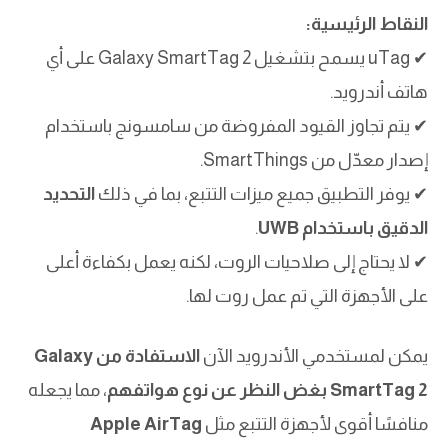
النقاط الرئيسية:
✔ uTag يسمح بتشغيل Galaxy SmartTag 2 على أي
هاتف أندرويد.
✔ يتم تجاوز القيود المفروضة من سامسونج باستخدام
إصدار معدّل من SmartThings.
✔ يوفر التطبيق جميع ميزات التتبع، بما في ذلك
التحديد
الدقيق باستخدام UWB
.
✔ لا يحتاج إلى صلاحيات الروت، لكنه يعمل بكفاءة أعلى
على الأجهزة التي تم عمل روت لها.
يمكن لمستخدمي الأندرويد الآن
الاستفادة من Galaxy
SmartTag 2 بغض النظر عن نوع هواتفهم
، مما يجعله
منافسًا أقوى لأجهزة التتبع مثل
Apple AirTag