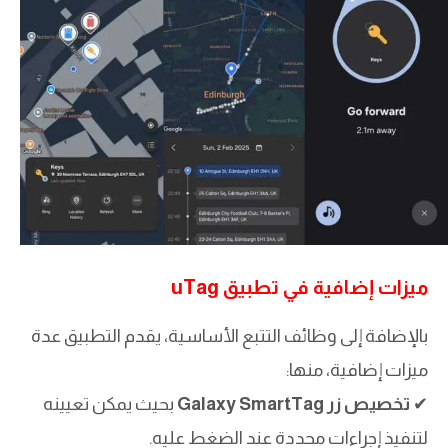
ميزات إضافية في تطبيق uTag
بالإضافة إلى وظائف التتبع الأساسية، يقدم التطبيق عدة
ميزات إضافية، منها:
✔
تخصيص زر Galaxy SmartTag
بحيث يمكن تعيينه
لتنفيذ إجراءات محددة عند الضغط عليه.