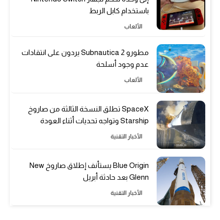
باستخدام كابل الربط
الألعاب
مطورو Subnautica 2 يردون على انتقادات
عدم وجود أسلحة
الألعاب
SpaceX تطلق النسخة الثالثة من صاروخ
Starship وتواجه تحديات أثناء العودة
الأخبار التقنية
Blue Origin يستأنف إطلاق صاروخ New
Glenn بعد حادثة أبريل
الأخبار التقنية