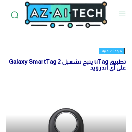
منوعات تقنية
تطبيق uTag يتيح تشغيل Galaxy SmartTag 2
على أي أندرويد