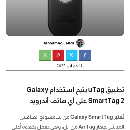
Mohamad Jendi
11 فبراير، 2025
تطبيق uTag يتيح استخدام Galaxy
SmartTag 2 على أي هاتف أندرويد
تُعتبر
Galaxy SmartTag
من سامسونج المنافس
المباشر لجهاز
AirTag
من آبل، وهي تعمل بكفاءة أعلى