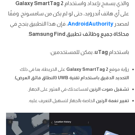
والذي يسمح بإعداد واستخدام
Galaxy SmartTag 2
على أي هاتف أندرويد، حتى لو لم يكن من سامسونج. وفقًا
لمصدر
AndroidAuthority
، فإن هذا التطبيق ينجح في
محاكاة جميع وظائف تطبيق Samsung Find
.
باستخدام
uTag
، يمكن للمستخدمين:
رؤية موقع
Galaxy SmartTag 2
على الخريطة، بما في ذلك
التحديد الدقيق باستخدام تقنية UWB (النطاق فائق العرض)
.
تشغيل صوت الرنين
لمساعدتك في العثور على الجهاز.
تغيير نغمة الرنين
الخاصة بالجهاز لتسهيل التعرف عليه.