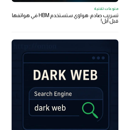
منوعات تقنية
تسريب صادم: هواوي ستستخدم HBM في هواتفها
قبل آبل!