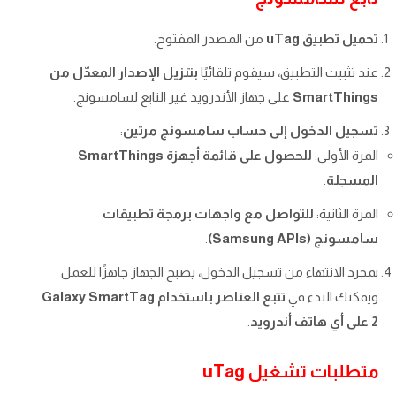
تحميل تطبيق uTag
من المصدر المفتوح.
عند تثبيت التطبيق، سيقوم تلقائيًا
بتنزيل الإصدار المعدّل من
SmartThings
على جهاز الأندرويد غير التابع لسامسونج.
تسجيل الدخول إلى حساب سامسونج مرتين
:
المرة الأولى:
للحصول على قائمة أجهزة SmartThings
المسجلة
.
المرة الثانية:
للتواصل مع واجهات برمجة تطبيقات
سامسونج (Samsung APIs)
.
بمجرد الانتهاء من تسجيل الدخول، يصبح الجهاز جاهزًا للعمل
ويمكنك البدء في
تتبع العناصر باستخدام Galaxy SmartTag
2 على أي هاتف أندرويد
.
متطلبات تشغيل uTag