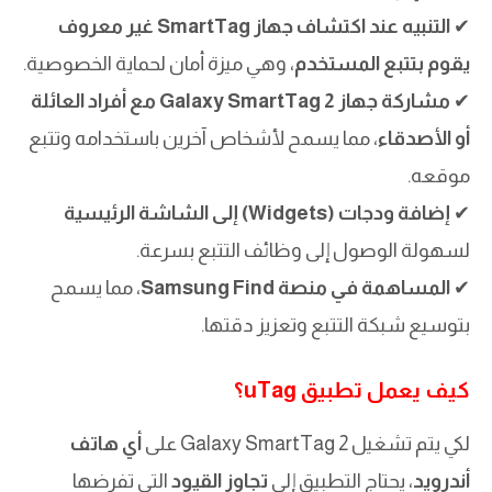
✔
التنبيه عند اكتشاف جهاز SmartTag غير معروف
يقوم بتتبع المستخدم
، وهي ميزة أمان لحماية الخصوصية.
✔
مشاركة جهاز Galaxy SmartTag 2 مع أفراد العائلة
أو الأصدقاء
، مما يسمح لأشخاص آخرين باستخدامه وتتبع
موقعه.
✔
إضافة ودجات (Widgets) إلى الشاشة الرئيسية
لسهولة الوصول إلى وظائف التتبع بسرعة.
✔
المساهمة في منصة Samsung Find
، مما يسمح
بتوسيع شبكة التتبع وتعزيز دقتها.
كيف يعمل تطبيق uTag؟
لكي يتم تشغيل Galaxy SmartTag 2 على
أي هاتف
أندرويد
، يحتاج التطبيق إلى
تجاوز القيود
التي تفرضها