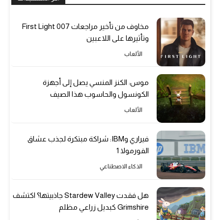
مخاوف من تأخير مراجعات 007 First Light
وتأثيرها على اللاعبين
الألعاب
موس: الكنز المنسي يصل إلى أجهزة
الكونسول والحاسوب هذا الصيف
الألعاب
فيراري وIBM: شراكة مبتكرة لجذب عشاق
الفورمولا 1
الذكاء الاصطناعي
هل فقدت Stardew Valley جاذبيتها؟ اكتشف
Grimshire كبديل زراعي مظلم