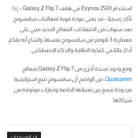
استخدام Exynos 2500 في هاتف Galaxy Z Flip 7 – إذا
تأكد رسميًا – قد يعني عودة قوية لمعالجات سامسونج
بعد سنوات من الانتقادات. المعالج الجديد مبني على
معمارية 3 نانومتر من سامسونج نفسها، ويُشاع أنه يقدّم
أداءً عاليًا في كفاءة الطاقة والذكاء الاصطناعي.
ومع وجود نسخة أخرى من Galaxy Z Flip 7 بمعالج
Qualcomm
، من الواضح أن سامسونج تتبع استراتيجية
مزدوجة تجمع بين تقنياتها الخاصة وخيارات موثوقة من
شركائها.
اخر المستجدات