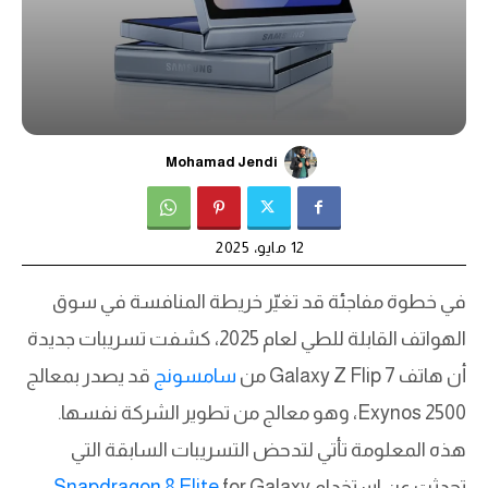
Mohamad Jendi
12 مايو، 2025
في خطوة مفاجئة قد تغيّر خريطة المنافسة في سوق
الهواتف القابلة للطي لعام 2025، كشفت تسريبات جديدة
أن هاتف Galaxy Z Flip 7 من
سامسونج
قد يصدر بمعالج
Exynos 2500، وهو معالج من تطوير الشركة نفسها.
هذه المعلومة تأتي لتدحض التسريبات السابقة التي
تحدثت عن استخدام
for Galaxy.
Snapdragon 8 Elite