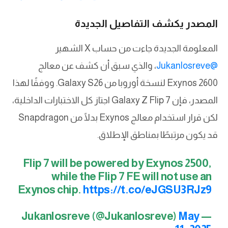
المصدر يكشف التفاصيل الجديدة
المعلومة الجديدة جاءت من حساب X الشهير
@Jukanlosreve
، والذي سبق أن كشف عن معالج
Exynos 2600 لنسخة أوروبا من Galaxy S26. ووفقًا لهذا
المصدر، فإن Galaxy Z Flip 7 اجتاز كل الاختبارات الداخلية،
لكن قرار استخدام معالج Exynos بدلًا من Snapdragon
قد يكون مرتبطًا بمناطق الإطلاق.
Flip 7 will be powered by Exynos 2500,
while the Flip 7 FE will not use an
Exynos chip.
https://t.co/eJGSU3RJz9
May
— Jukanlosreve (@Jukanlosreve)