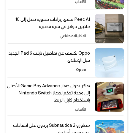
الألعاب
Peec AI تحقق إيرادات سنوية تصل إلى 10
ملايين دولار في فترة قصيرة
الذكاء الاصطناعي
Oppo تكشف عن تفاصيل تابلت Pad 6 الجديد
قبل الإطلاق
Oppo
هاكر يحول جهاز Game Boy Advance الأصلي
إلى وحدة تحكم لجهاز Nintendo Switch
باستخدام كابل الربط
الألعاب
مطورو Subnautica 2 يردون على انتقادات
عدم وجود أسلحة