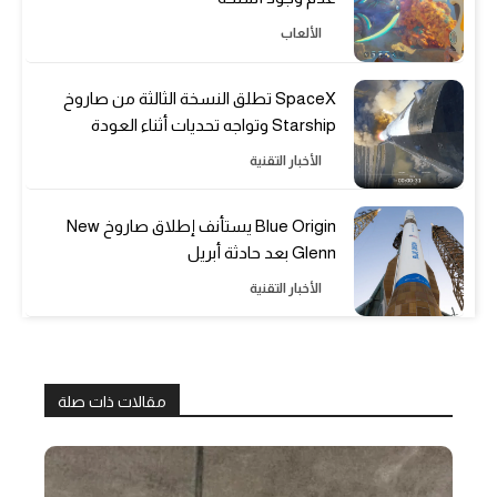
الألعاب
SpaceX تطلق النسخة الثالثة من صاروخ
Starship وتواجه تحديات أثناء العودة
الأخبار التقنية
Blue Origin يستأنف إطلاق صاروخ New
Glenn بعد حادثة أبريل
الأخبار التقنية
مقالات ذات صلة