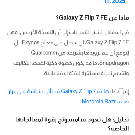
11, 2025
ماذا عن Galaxy Z Flip 7 FE؟
في المقابل، تشير التسريبات إلى أن النسخة الأرخص، وهي
Galaxy Z Flip 7 FE، لن تحصل على معالج Exynos، بل
يُتوقع أن يتم تزويدها بشريحة من Qualcomm
Snapdragon، ما قد يكون خطوة ذكية لضبط التكاليف
وتقديم تجربة مستقرة للفئة الاقتصادية.
إقرأ أيضا :
هاتف Galaxy Z Flip 7 قد يأتي بشاشة على غرار
هاتف Motorola Razr
تحليل: هل تعود سامسونج بقوة لمعالجاتها
الخاصة؟