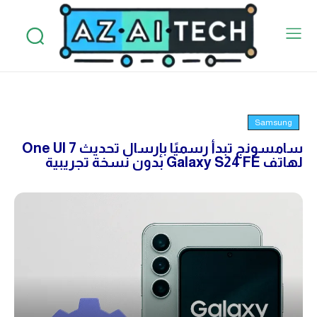
Samsung
سامسونج تبدأ رسميًا بإرسال تحديث One UI 7
لهاتف Galaxy S24 FE بدون نسخة تجريبية