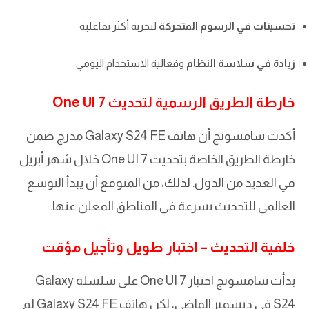
تحسينات في الرسوم المتحركة
لتجربة أكثر تفاعلية
زيادة في سلاسة النظام
وفعالية الاستخدام اليومي
خارطة الطريق الرسمية لتحديث One UI 7
أكدت سامسونج أن هاتف Galaxy S24 FE مدرج ضمن
خارطة الطريق الخاصة بتحديث One UI 7 خلال شهر أبريل
في العديد من الدول. لذلك، من المتوقع أن يبدأ التوسع
العالمي للتحديث بسرعة في المناطق المعلن عنها.
خلفية التحديث – اختبار طويل وتأجيل مؤقت
بدأت سامسونج اختبار One UI 7 على سلسلة Galaxy
S24 في ديسمبر الماضي، لكن هاتف Galaxy S24 FE لم