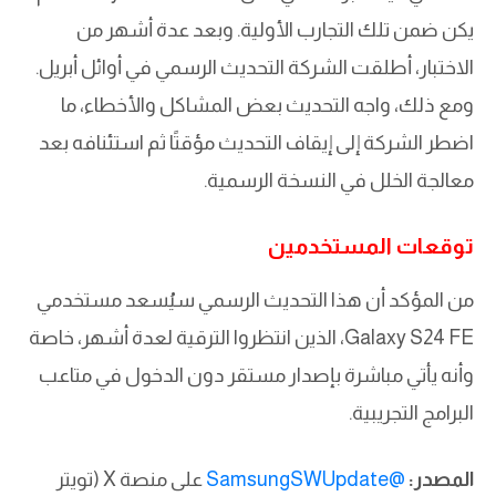
يكن ضمن تلك التجارب الأولية. وبعد عدة أشهر من
الاختبار، أطلقت الشركة التحديث الرسمي في أوائل أبريل.
ومع ذلك، واجه التحديث بعض المشاكل والأخطاء، ما
اضطر الشركة إلى إيقاف التحديث مؤقتًا ثم استئنافه بعد
معالجة الخلل في النسخة الرسمية.
توقعات المستخدمين
من المؤكد أن هذا التحديث الرسمي سيُسعد مستخدمي
Galaxy S24 FE، الذين انتظروا الترقية لعدة أشهر، خاصة
وأنه يأتي مباشرة بإصدار مستقر دون الدخول في متاعب
البرامج التجريبية.
المصدر:
@SamsungSWUpdate
على منصة X (تويتر