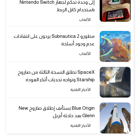
إلى وحدة تحكم لجهاز Nintendo Switch
باستخدام كابل الربط
الألعاب
مطورو Subnautica 2 يردون على انتقادات
عدم وجود أسلحة
الألعاب
SpaceX تطلق النسخة الثالثة من صاروخ
Starship وتواجه تحديات أثناء العودة
الأخبار التقنية
Blue Origin يستأنف إطلاق صاروخ New
Glenn بعد حادثة أبريل
الأخبار التقنية