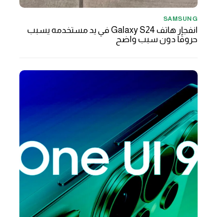
SAMSUNG
انفجار هاتف Galaxy S24 في يد مستخدمه يسبب
حروقًا دون سبب واضح