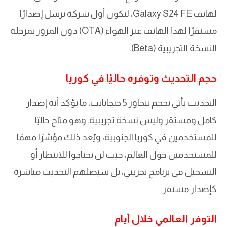
لهاتف Galaxy S24 FE، لتكون أول شركة ترسل إصدارًا
مستقرًا لهذا الهاتف عبر الهواء (OTA) دون المرور بمرحلة
النسخة التجريبية (Beta).
حجم التحديث وتوفره حاليًا في كوريا
التحديث يأتي بحجم يتجاوز 5 جيجابايت، ما يؤكد أنه إصدار
كامل ومستقر وليس نسخة تجريبية. وهو متاح حاليًا
للمستخدمين في كوريا الجنوبية، ويُعد ذلك مؤشرًا مهمًا
للمستخدمين حول العالم، حيث لن يحتاجوا للانتظار أو
التسجيل في برنامج تجريبي، بل سيصلهم التحديث مباشرة
كإصدار مستقر.
التوفر العالمي خلال أيام