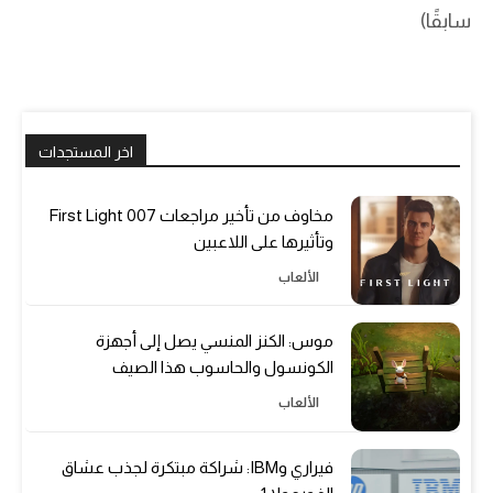
سابقًا)
اخر المستجدات
مخاوف من تأخير مراجعات 007 First Light
وتأثيرها على اللاعبين
الألعاب
موس: الكنز المنسي يصل إلى أجهزة
الكونسول والحاسوب هذا الصيف
الألعاب
فيراري وIBM: شراكة مبتكرة لجذب عشاق