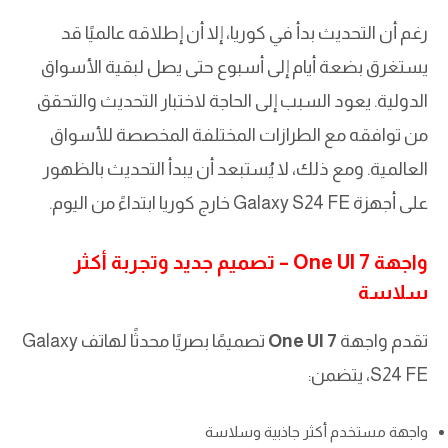
رغم أن التحديث بدأ في كوريا، إلا أن إطلاقه عالميًا قد
يستغرق بضعة أيام إلى أسبوع حتى يصل لبقية الأسواق
الدولية. يعود السبب إلى الحاجة لاختبار التحديث والتحقق
من توافقه مع الطرازات المختلفة المخصصة للأسواق
العالمية. ومع ذلك، لا يُستبعد أن يبدأ التحديث بالظهور
على أجهزة Galaxy S24 FE خارج كوريا ابتداءً من اليوم.
واجهة One UI 7 – تصميم جديد وتجربة أكثر
سلاسة
تقدم واجهة
One UI 7
تصميمًا بصريًا محدثًا لهاتف Galaxy
S24 FE، يتضمن:
واجهة مستخدم أكثر جاذبية وسلاسة