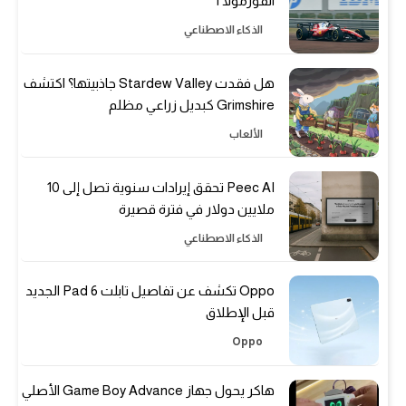
الفورمولا 1
الذكاء الاصطناعي
هل فقدت Stardew Valley جاذبيتها؟ اكتشف
Grimshire كبديل زراعي مظلم
الألعاب
Peec AI تحقق إيرادات سنوية تصل إلى 10
ملايين دولار في فترة قصيرة
الذكاء الاصطناعي
Oppo تكشف عن تفاصيل تابلت Pad 6 الجديد
قبل الإطلاق
Oppo
هاكر يحول جهاز Game Boy Advance الأصلي