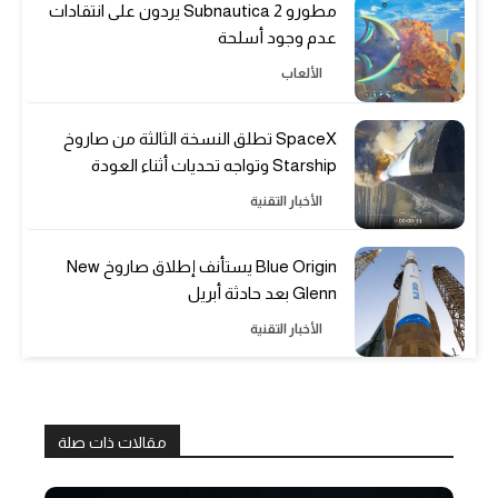
مطورو Subnautica 2 يردون على انتقادات
عدم وجود أسلحة
الألعاب
SpaceX تطلق النسخة الثالثة من صاروخ
Starship وتواجه تحديات أثناء العودة
الأخبار التقنية
Blue Origin يستأنف إطلاق صاروخ New
Glenn بعد حادثة أبريل
الأخبار التقنية
مقالات ذات صلة