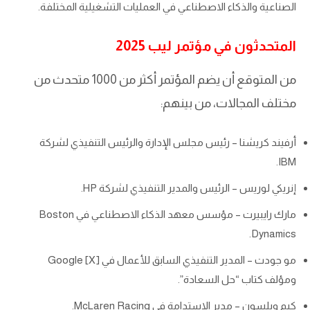
الصناعية والذكاء الاصطناعي في العمليات التشغيلية المختلفة.
المتحدثون في مؤتمر ليب 2025
من المتوقع أن يضم المؤتمر أكثر من 1000 متحدث من
مختلف المجالات، من بينهم:
أرفيند كريشنا – رئيس مجلس الإدارة والرئيس التنفيذي لشركة
IBM.
إنريكي لوريس – الرئيس والمدير التنفيذي لشركة HP.
مارك رايبيرت – مؤسس معهد الذكاء الاصطناعي في Boston
Dynamics.
مو جودت – المدير التنفيذي السابق للأعمال في Google [X]
ومؤلف كتاب “حل السعادة”.
كيم ويلسون – مدير الاستدامة في McLaren Racing.