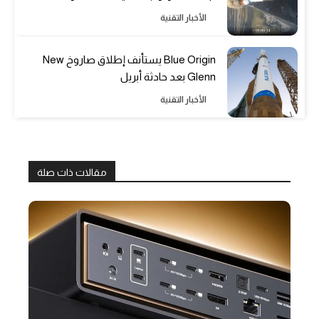
الأخبار التقنية
Blue Origin يستأنف إطلاق صاروخ New
Glenn بعد حادثة أبريل
الأخبار التقنية
مقالات ذات صلة