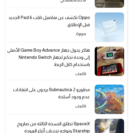
الذكاء الاصطناعي
Oppo تكشف عن تفاصيل تابلت Pad 6 الجديد
قبل الإطلاق
Oppo
هاكر يحول جهاز Game Boy Advance الأصلي
إلى وحدة تحكم لجهاز Nintendo Switch
باستخدام كابل الربط
الألعاب
مطورو Subnautica 2 يردون على انتقادات
عدم وجود أسلحة
الألعاب
SpaceX تطلق النسخة الثالثة من صاروخ
Starship وتواجه تحديات أثناء العودة