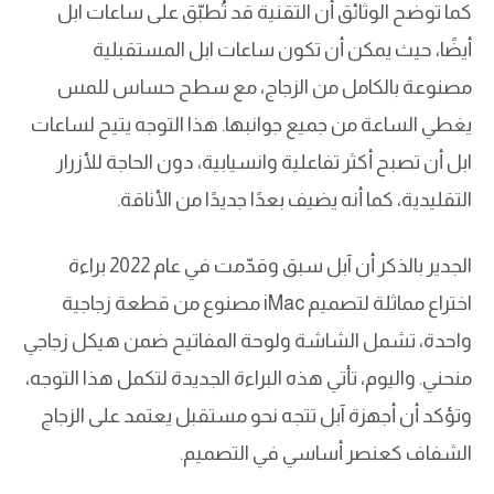
كما توضح الوثائق أن التقنية قد تُطبّق على ساعات ابل
أيضًا، حيث يمكن أن تكون ساعات ابل المستقبلية
مصنوعة بالكامل من الزجاج، مع سطح حساس للمس
يغطي الساعة من جميع جوانبها. هذا التوجه يتيح لساعات
ابل أن تصبح أكثر تفاعلية وانسيابية، دون الحاجة للأزرار
التقليدية، كما أنه يضيف بعدًا جديدًا من الأناقة.
الجدير بالذكر أن آبل سبق وقدّمت في عام 2022 براءة
اختراع مماثلة لتصميم iMac مصنوع من قطعة زجاجية
واحدة، تشمل الشاشة ولوحة المفاتيح ضمن هيكل زجاجي
منحني. واليوم، تأتي هذه البراءة الجديدة لتكمل هذا التوجه،
وتؤكد أن أجهزة آبل تتجه نحو مستقبل يعتمد على الزجاج
الشفاف كعنصر أساسي في التصميم.