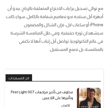
مع توالي تسجيل براءات الاختراع المتعلقة بالزجاج، يبدو أن
أجهزة آبل ستتجه نحو تصاميم شفافة بالكامل. سواء كانت
iPhone أو ساعات ابل، فإن الشكل والمضمون
سيشهدان ثورة حقيقية. وفي ظل المنافسة الشرسة
في عالم التكنولوجيا، تواصل آبل إثبات أنها لا تكتفي
بالمنافسة، بل تصنع المستقبل.
اخر المستجدات
مخاوف من تأخير مراجعات 007 First Light
وتأثيرها على اللاعبين
الألعاب