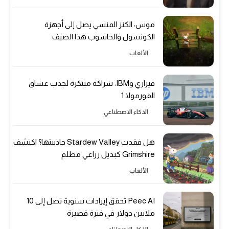
موس: الكنز المنسي يصل إلى أجهزة
الكونسول والحاسوب هذا الصيف
الألعاب
فيراري وIBM: شراكة مبتكرة لجذب عشاق
الفورمولا 1
الذكاء الاصطناعي
هل فقدت Stardew Valley جاذبيتها؟ اكتشف
Grimshire كبديل زراعي مظلم
الألعاب
Peec AI تحقق إيرادات سنوية تصل إلى 10
ملايين دولار في فترة قصيرة