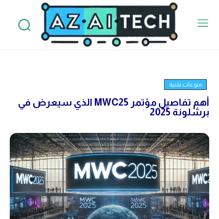
منوعات تقنية
أهم تفاصيل مؤتمر MWC25 الذي سيعرض في
برشلونة 2025