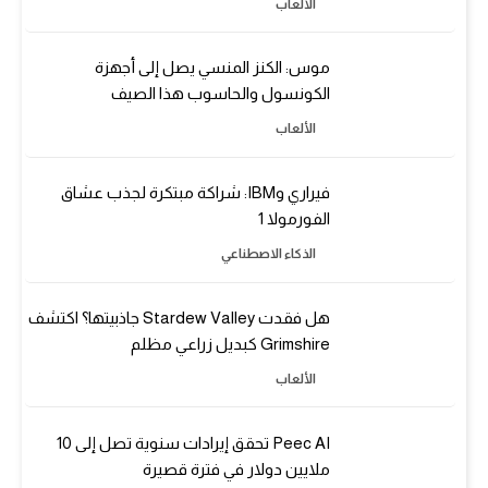
الألعاب
موس: الكنز المنسي يصل إلى أجهزة
الكونسول والحاسوب هذا الصيف
الألعاب
فيراري وIBM: شراكة مبتكرة لجذب عشاق
الفورمولا 1
الذكاء الاصطناعي
هل فقدت Stardew Valley جاذبيتها؟ اكتشف
Grimshire كبديل زراعي مظلم
الألعاب
Peec AI تحقق إيرادات سنوية تصل إلى 10
ملايين دولار في فترة قصيرة