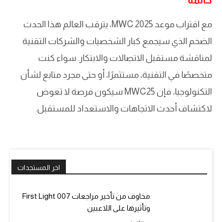
خاتمة
مع اقتراب موعد MWC 2025، يترقب العالم هذا الحدث
الضخم الذي سيجمع كبار الشخصيات والشركات التقنية
لمناقشة مستقبل الاتصالات والابتكار. سواء كنت
متخصصًا في التقنية، مستثمرًا، أو حتى مجرد متابع لشأن
التكنولوجيا، فإن MWC25 سيكون فرصة لا تعوض
لاكتشاف أحدث الاتجاهات والاستعداد للمستقبل.
اخر المستجدات
مخاوف من تأخير مراجعات 007 First Light
وتأثيرها على اللاعبين