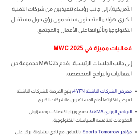
الأمريكية)، إلى جانب رؤساء تنفيذيين من شركات التقنية
الكبرى. هؤلاء المتحدثون سيقدمون رؤى حول مستقبل
التكنولوجيا وتأثيراتها على الأعمال والمجتمع.
فعاليات مميزة في MWC 2025
إلى جانب الجلسات الرئيسية، يقدم MWC25 مجموعة من
الفعاليات والبرامج المتخصصة:
معرض الشركات الناشئة 4YFN:
يتيح الفرصة للشركات الناشئة
لعرض ابتكاراتها أمام المستثمرين والشركات الكبرى.
البرنامج الوزاري GSMA:
يجمع وزراء الاتصالات ومسؤولي
الحكومات لمناقشة السياسات التكنولوجية.
مؤتمر Sports Tomorrow:
بالتعاون مع نادي برشلونة، يركز على