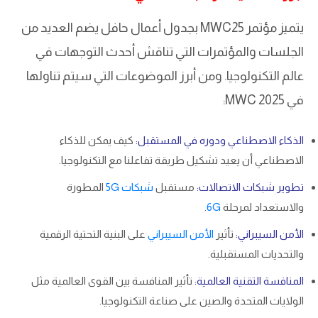
يتميز مؤتمر MWC25 بجدول أعمال حافل يضم العديد من
الجلسات والمؤتمرات التي تناقش أحدث التوجهات في
عالم التكنولوجيا. ومن أبرز الموضوعات التي سيتم تناولها
في MWC 2025:
الذكاء الاصطناعي ودوره في المستقبل:
كيف يمكن للذكاء
الاصطناعي أن يعيد تشكيل طريقة تفاعلنا مع التكنولوجيا.
تطوير شبكات الاتصالات:
مستقبل
شبكات 5G
المطورة
والاستعداد لمرحلة
6G
.
الأمن السيبراني:
تأثير
الأمن السيبراني
على البنية التحتية الرقمية
والتحديات المستقبلية.
المنافسة التقنية العالمية:
تأثير المنافسة بين القوى العالمية مثل
الولايات المتحدة والصين على صناعة التكنولوجيا.