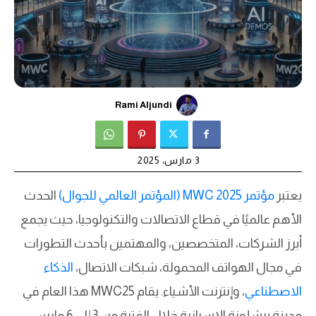
Rami Aljundi
3 مارس، 2025
يعتبر
مؤتمر MWC 2025 (المؤتمر العالمي للجوال)
الحدث
الأهم عالميًا في قطاع الاتصالات والتكنولوجيا، حيث يجمع
أبرز الشركات، المتخصصين، والمهتمين بأحدث التطورات
في مجال الهواتف المحمولة، شبكات الاتصال،
الذكاء
الاصطناعي
، وإنترنت الأشياء. يقام MWC25 هذا العام في
مدينة برشلونة الإسبانية خلال الفترة من 3 إلى 6 مارس