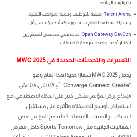
تكنولوجيا الرياضة.
Talent Arena:
منصة للتوظيف وتنمية المواهب التقنية،
ويشارك فيها هذا العام ستيف وزنياك، أحد مؤسسي أبل.
Open Gateway DevCon:
حدث تقني مخصص للمطورين
لاختبار أحدث واجهات برمجة التطبيقات.
التغييرات والتحديثات الجديدة في MWC 2025
يحمل MWC 2025 شعارًا جديدًا هذا العام وهو
“Converge. Connect. Create.” أي
التلاقي، الاتصال،
الإبداع
. يركز المؤتمر بشكل كبير على الذكاء الاصطناعي، مع
استعراض أوسع لتطبيقاته وتأثيره على مستقبل
الشبكات والتقنيات المتصلة. كما يدمج المؤتمر بعض
الفعاليات الجانبية مثل Sports Tomorrow داخل معرض