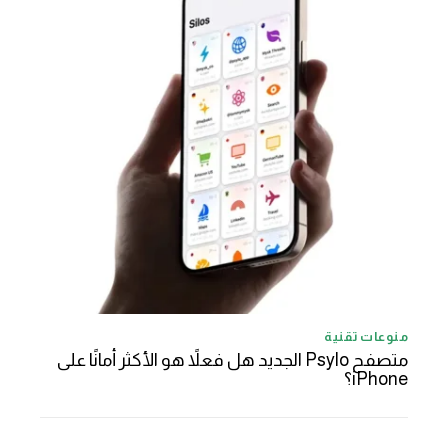
منوعات تقنية
متصفح Psylo الجديد هل فعلاً هو الأكثر أمانًا على
iPhone؟