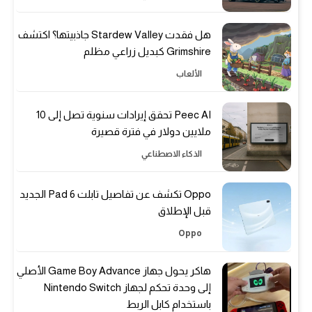
هل فقدت Stardew Valley جاذبيتها؟ اكتشف
Grimshire كبديل زراعي مظلم
الألعاب
Peec AI تحقق إيرادات سنوية تصل إلى 10
ملايين دولار في فترة قصيرة
الذكاء الاصطناعي
Oppo تكشف عن تفاصيل تابلت Pad 6 الجديد
قبل الإطلاق
Oppo
هاكر يحول جهاز Game Boy Advance الأصلي
إلى وحدة تحكم لجهاز Nintendo Switch
باستخدام كابل الربط