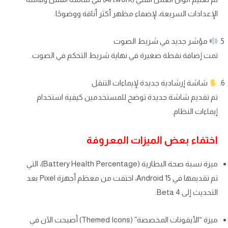
الإعدادات السريعة، لإضفاء مظهر أكثر أناقة ووضوحًا.
مؤشر جديد في شريط الصوت
تمت إضافة نقطة صغيرة في نهاية شريط التحكم في الصوت.
شاشة إرشادية جديدة لإيماءات التنقل
تم تقديم شاشة جديدة توضح للمستخدمين كيفية استخدام
إيماءات النظام.
اختفاء بعض الميزات المعروفة
ميزة نسبة صحة البطارية (Battery Health Percentage)، التي
تم تقديمها في Android 15، اختفت من معظم أجهزة Pixel بعد
التحديث إلى Beta 4.
ميزة “الأيقونات المخصصة” (Themed Icons) أصبحت الآن في