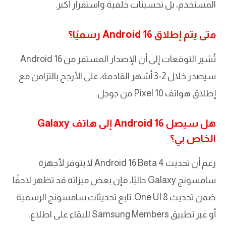
المستخدم، بل تحسينات خلفية واستقرار أكبر.
متى يتم إطلاق Android 16 رسميًا؟
تُشير التوقعات إلى أن الإصدار المستقر من Android 16
سيصدر خلال 2-3 أشهر القادمة، على الأرجح بالتزامن مع
إطلاق هواتف Pixel 10 من جوجل.
هل سيصل Android 16 إلى هاتف Galaxy
الخاص بي؟
رغم أن تحديث Android 16 Beta 4 لا يتوفر لأجهزة
سامسونج Galaxy حاليًا، فإن بعض ميزاته قد تظهر لاحقًا
ضمن تحديث One UI 8. تابع تحديثات سامسونج الرسمية
أو عبر تطبيق Samsung Members للبقاء على اطلاع.