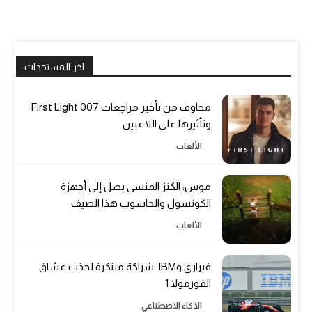
اخر المستجدات
مخاوف من تأخير مراجعات 007 First Light
وتأثيرها على اللاعبين
الألعاب
موس: الكنز المنسي يصل إلى أجهزة
الكونسول والحاسوب هذا الصيف
الألعاب
فيراري وIBM: شراكة مبتكرة لجذب عشاق
الفورمولا 1
الذكاء الاصطناعي