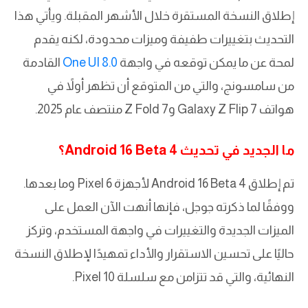
إطلاق النسخة المستقرة خلال الأشهر المقبلة. ويأتي هذا
التحديث بتغييرات طفيفة وميزات محدودة، لكنه يقدم
لمحة عن ما يمكن توقعه في واجهة
One UI 8.0
القادمة
من سامسونج، والتي من المتوقع أن تظهر أولاً في
هواتف Galaxy Z Flip 7 وZ Fold 7 منتصف عام 2025.
ما الجديد في تحديث Android 16 Beta 4؟
تم إطلاق Android 16 Beta 4 لأجهزة Pixel 6 وما بعدها.
ووفقًا لما ذكرته جوجل، فإنها أنهت الآن العمل على
الميزات الجديدة والتغييرات في واجهة المستخدم، وتركز
حاليًا على تحسين الاستقرار والأداء تمهيدًا لإطلاق النسخة
النهائية، والتي قد تتزامن مع سلسلة Pixel 10.