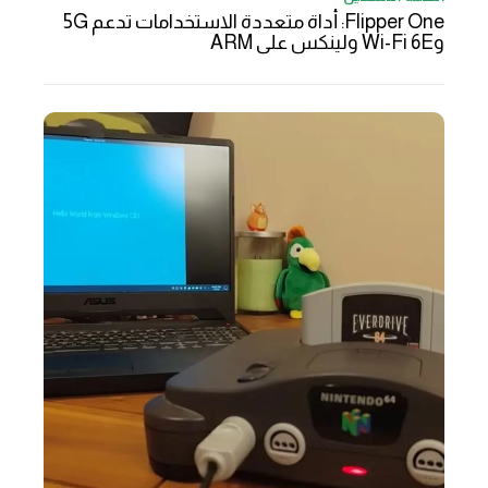
Flipper One: أداة متعددة الاستخدامات تدعم 5G
وWi-Fi 6E ولينكس على ARM