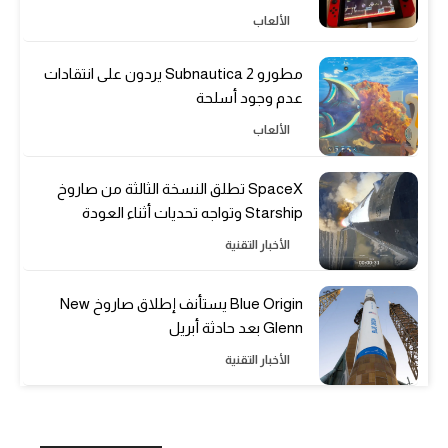
الألعاب
مطورو Subnautica 2 يردون على انتقادات
عدم وجود أسلحة
الألعاب
SpaceX تطلق النسخة الثالثة من صاروخ
Starship وتواجه تحديات أثناء العودة
الأخبار التقنية
Blue Origin يستأنف إطلاق صاروخ New
Glenn بعد حادثة أبريل
الأخبار التقنية