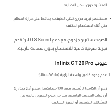
المباشرة دون شحن البطارية
مستشعر تبريد حراري ثلاثي الطبقات، يحافظ على حرارة المعالج
حتى أثناء الاستخدام المكثف
الصوت ستيريو مزدوج، مع دعم DTS Sound، ويُقدم
تجربة صوتية كافية للاستمتاع بدون سماعة خارجية.
عيوب Infinix GT 20 Pro
عدم وجود كاميرا واسعة الزاوية (Ultra-Wide):
رغم أن الكاميرا الرئيسية بدقة 108 ميجابكسل تقدم أداءً جيدًا، إلا
أن غياب العدسة الواسعة يحد من تنوع التصوير، خاصة في
المشاهد الطبيعية أو الصور الجماعية.