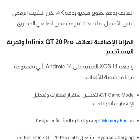
الهاتف يدعم تصوير فيديو بدقة 4K، لكن التثبيت الرقمي
ليس الأفضل، ما يجعله غير مخصص لصانعي المحتوى.
المزايا الإضافية لهاتف Infinix GT 20 Pro وتجربة
المستخدم
واجهة XOS 14 المبنية على Android 14 تأتي بمجموعة
مزايا مخصصة للألعاب:
GT Game Mode: لتحسين استقرار الإطارات وتعطيل
الإشعارات أثناء اللعب
Memory Fusion
: لتوسيع الذاكرة العشوائية افتراضيًا
Bypass Charging: لتشغيل هاتف Infinix GT 20 Pro بالطاقة