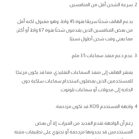
سرعة الشحن أقل من المنافسين:
يدعم الهاتف شحنًا سريعًا بقوة 45 واط، وهو مقبول، لكنه أقل
من بعض المنافسين الذين يقدمون شحنًا بقوة 67 واط أو أكثر،
مما يعني وقت شحن أطول نسبيًا.
عدم دعم منفذ سماعات 3.5 ملم:
يفتقر الهاتف إلى منفذ السماعات التقليدي، مما قد يكون مزعجًا
للمستخدمين الذين يفضلون استخدام سماعات سلكية دون
الحاجة إلى محولات أو سماعات بلوتوث.
واجهة المستخدم XOS قد تكون مزدحمة:
رغم أن الواجهة تقدم العديد من الميزات، إلا أن بعض
المستخدمين قد يجدونها مزدحمة أو تحتوي على تطبيقات مثبتة