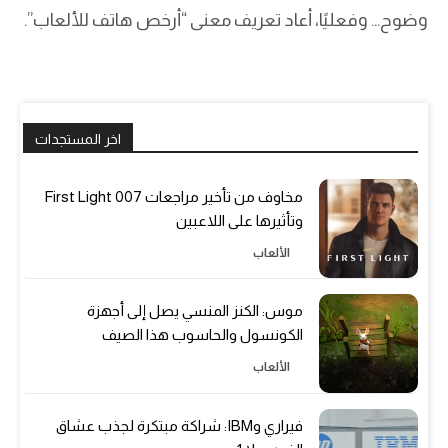
وضوح… وفعليًا، أعاد تعريف معنى “أرخص هاتف للألعاب”.
اخر المستجدات
مخاوف من تأخير مراجعات 007 First Light
وتأثيرها على اللاعبين
الألعاب
موس: الكنز المنسي يصل إلى أجهزة
الكونسول والحاسوب هذا الصيف
الألعاب
فيراري وIBM: شراكة مبتكرة لجذب عشاق