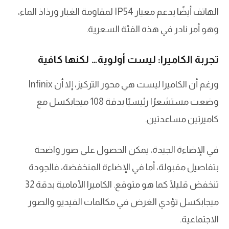
الهاتف أيضًا يدعم معيار IP54 لمقاومة الغبار ورذاذ الماء،
وهو أمر نادر في هذه الفئة السعرية.
تجربة الكاميرا: ليست أولوية… لكنها كافية
ورغم أن الكاميرا ليست هي محور التركيز، إلا أن Infinix
وضعت مستشعرًا رئيسيًا بدقة 108 ميجابكسل مع
كاميرتين مساعدتين.
في الإضاءة الجيدة، يمكن الحصول على صور واضحة
بتفاصيل مقبولة، أما في الإضاءة المنخفضة، فالجودة
تنخفض قليلًا كما هو متوقع. الكاميرا الأمامية بدقة 32
ميجابكسل تؤدي الغرض في مكالمات الفيديو والصور
الاجتماعية.