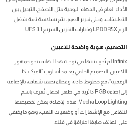
الأداء العام في المهام اليومية مثل التصفح، التبديل بين
التطبيقات، وحتى تحرير الصور، يتم بسلاسة تامة بفضل
الرام LPDDR5X وخيارات التخزين السريع UFS 3.1.
التصميم: هوية واضحة للاعبين
Infinix لم تُخفِ نيتها في توجيه هذا الهاتف نحو جمهور
اللاعبين. التصميم الخلفي يعتمد أسلوب “الميكانيكا
الرقمية”، مع خطوط حادة، وغطاء نصف شفاف، بالإضافة
إلى إضاءة RGB دائرية في ظهر الجهاز، تُعرف باسم
Mecha Loop Lighting. هذه الإضاءة يمكن تخصيصها
لتتفاعل مع الإشعارات أو وضعيات اللعب، وهو ما يضفي
على الهاتف طابعًا احترافيًا في فئته.