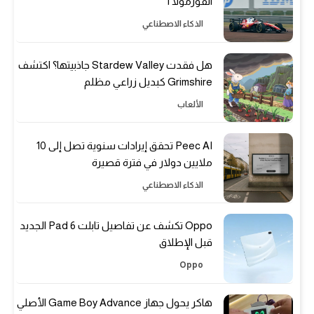
الفورمولا 1
الذكاء الاصطناعي
هل فقدت Stardew Valley جاذبيتها؟ اكتشف
Grimshire كبديل زراعي مظلم
الألعاب
Peec AI تحقق إيرادات سنوية تصل إلى 10
ملايين دولار في فترة قصيرة
الذكاء الاصطناعي
Oppo تكشف عن تفاصيل تابلت Pad 6 الجديد
قبل الإطلاق
Oppo
هاكر يحول جهاز Game Boy Advance الأصلي