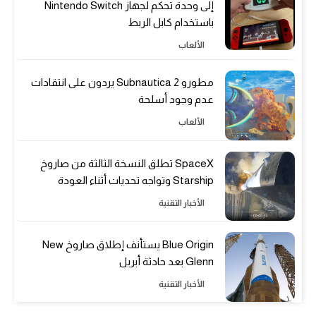
إلى وحدة تحكم لجهاز Nintendo Switch
باستخدام كابل الربط
الألعاب
مطورو Subnautica 2 يردون على انتقادات
عدم وجود أسلحة
الألعاب
SpaceX تطلق النسخة الثالثة من صاروخ
Starship وتواجه تحديات أثناء العودة
الأخبار التقنية
Blue Origin يستأنف إطلاق صاروخ New
Glenn بعد حادثة أبريل
الأخبار التقنية