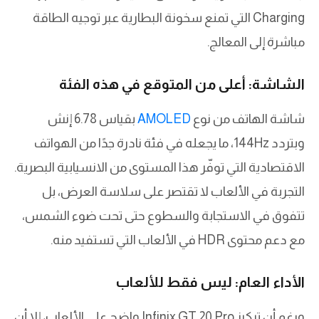
Charging التي تمنع سخونة البطارية عبر توجيه الطاقة
مباشرة إلى المعالج.
الشاشة: أعلى من المتوقع في هذه الفئة
شاشة الهاتف من نوع
AMOLED
بقياس 6.78 إنش
وبتردد 144Hz، ما يجعله في فئة نادرة جدًا من الهواتف
الاقتصادية التي توفّر هذا المستوى من الانسيابية البصرية.
التجربة في الألعاب لا تقتصر على سلاسة العرض، بل
تتفوق في الاستجابة والسطوع حتى تحت ضوء الشمس،
مع دعم محتوى HDR في الألعاب التي تستفيد منه.
الأداء العام: ليس فقط للألعاب
ورغم أن تركيز Infinix GT 20 Pro واضح على الألعاب، إلا أن