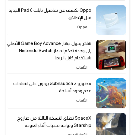
Oppo تكشف عن تفاصيل تابلت Pad 6 الجديد
قبل الإطلاق
Oppo
هاكر يحول جهاز Game Boy Advance الأصلي
إلى وحدة تحكم لجهاز Nintendo Switch
باستخدام كابل الربط
الألعاب
مطورو Subnautica 2 يردون على انتقادات
عدم وجود أسلحة
الألعاب
SpaceX تطلق النسخة الثالثة من صاروخ
Starship وتواجه تحديات أثناء العودة
الأخبار التقنية