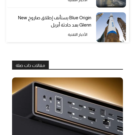
Blue Origin يستأنف إطلاق صاروخ New
Glenn بعد حادثة أبريل
الأخبار التقنية
مقالات ذات صلة