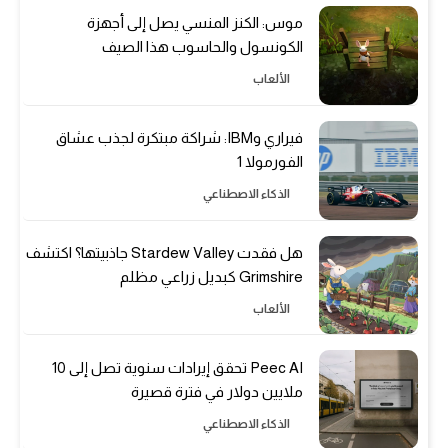
موس: الكنز المنسي يصل إلى أجهزة
الكونسول والحاسوب هذا الصيف
الألعاب
فيراري وIBM: شراكة مبتكرة لجذب عشاق
الفورمولا 1
الذكاء الاصطناعي
هل فقدت Stardew Valley جاذبيتها؟ اكتشف
Grimshire كبديل زراعي مظلم
الألعاب
Peec AI تحقق إيرادات سنوية تصل إلى 10
ملايين دولار في فترة قصيرة
الذكاء الاصطناعي