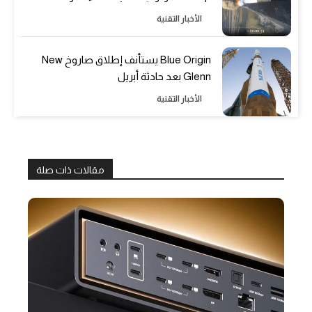
الأخبار التقنية
Blue Origin يستأنف إطلاق صاروخ New
Glenn بعد حادثة أبريل
الأخبار التقنية
مقالات ذات صلة