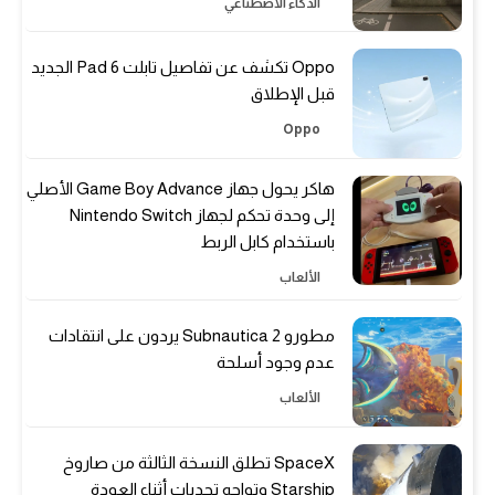
الذكاء الاصطناعي
Oppo تكشف عن تفاصيل تابلت Pad 6 الجديد
قبل الإطلاق
Oppo
هاكر يحول جهاز Game Boy Advance الأصلي
إلى وحدة تحكم لجهاز Nintendo Switch
باستخدام كابل الربط
الألعاب
مطورو Subnautica 2 يردون على انتقادات
عدم وجود أسلحة
الألعاب
SpaceX تطلق النسخة الثالثة من صاروخ
Starship وتواجه تحديات أثناء العودة