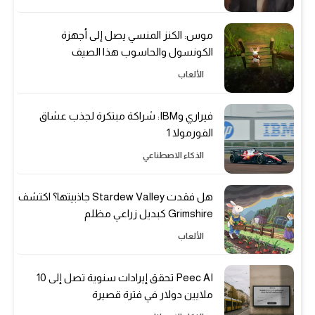
موس: الكنز المنسي يصل إلى أجهزة
الكونسول والحاسوب هذا الصيف
الألعاب
فيراري وIBM: شراكة مبتكرة لجذب عشاق
الفورمولا 1
الذكاء الاصطناعي
هل فقدت Stardew Valley جاذبيتها؟ اكتشف
Grimshire كبديل زراعي مظلم
الألعاب
Peec AI تحقق إيرادات سنوية تصل إلى 10
ملايين دولار في فترة قصيرة