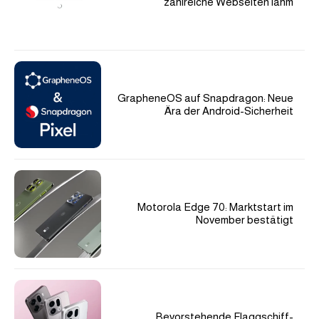
zahlreiche Webseiten lahm
GrapheneOS auf Snapdragon: Neue
Ära der Android-Sicherheit
Motorola Edge 70: Marktstart im
November bestätigt
Bevorstehende Flaggschiff-