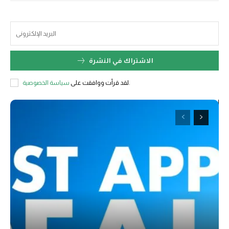
الاشتراك في النشرة
سياسة الخصوصية
لقد قرأت ووافقت على
.