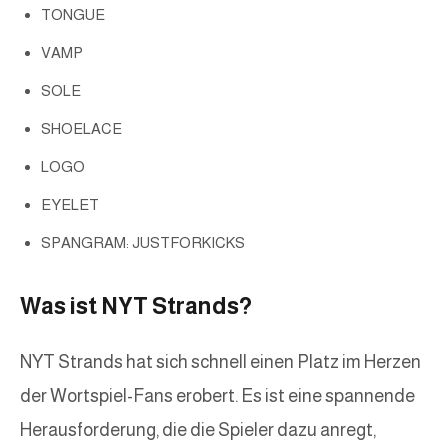
TONGUE
VAMP
SOLE
SHOELACE
LOGO
EYELET
SPANGRAM: JUSTFORKICKS
Was ist NYT Strands?
NYT Strands hat sich schnell einen Platz im Herzen
der Wortspiel-Fans erobert. Es ist eine spannende
Herausforderung, die die Spieler dazu anregt,