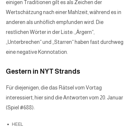
einigen Traditionen gilt es als Zeichen der
Wertschätzung nach einer Mahlzeit, während es in
anderen als unhöflich empfunden wird. Die
restlichen Wörter in der Liste: „Ärgern“,
„Unterbrechen“ und „Starren“ haben fast durchweg
eine negative Konnotation.
Gestern in NYT Strands
Für diejenigen, die das Rätsel vom Vortag
interessiert, hier sind die Antworten vom 20. Januar
(Spiel #688):
HEEL