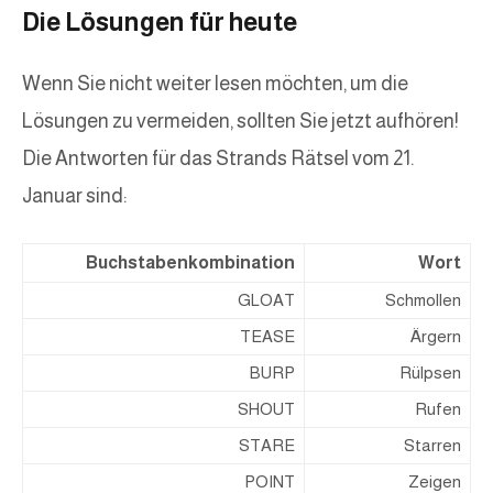
Die Lösungen für heute
Wenn Sie nicht weiter lesen möchten, um die
Lösungen zu vermeiden, sollten Sie jetzt aufhören!
Die Antworten für das Strands Rätsel vom 21.
Januar sind:
Buchstabenkombination
Wort
GLOAT
Schmollen
TEASE
Ärgern
BURP
Rülpsen
SHOUT
Rufen
STARE
Starren
POINT
Zeigen