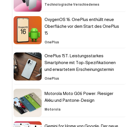
Technologische Verschiedenes
OxygenOS 16: OnePlus enthüllt neue
Oberfläche vor dem Start des OnePlus
15
OnePlus
OnePlus 15T: Leistungsstarkes
Smartphone mit Top-Spezifikationen
und erwartetem Erscheinungstermin
OnePlus
Motorola Moto G06 Power: Riesiger
Akku und Pantone-Design
Motorola
Gemini for Home von Google: Der neue