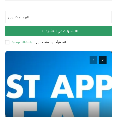
الاشتراك في النشرة
سياسة الخصوصية
لقد قرأت ووافقت على
.