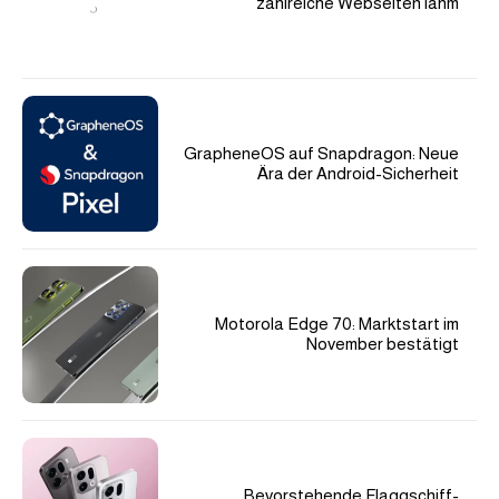
zahlreiche Webseiten lahm
GrapheneOS auf Snapdragon: Neue
Ära der Android-Sicherheit
Motorola Edge 70: Marktstart im
November bestätigt
Bevorstehende Flaggschiff-