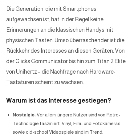
Die Generation, die mit Smartphones
aufgewachsen ist, hat in der Regel keine
Erinnerungen an die klassischen Handys mit
physischen Tasten. Umso überraschender ist die
Rückkehr des Interesses an diesen Geräten. Von
der Clicks Communicator bis hin zum Titan 2 Elite
von Unihertz – die Nachfrage nach Hardware-
Tastaturen scheint zu wachsen.
Warum ist das Interesse gestiegen?
Nostalgie:
Vor allem jüngere Nutzer sind von Retro-
Technologie fasziniert. Vinyl, Film- und Fotokameras
sowie old-school Videospiele sind im Trend.