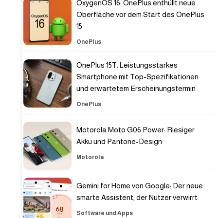
OxygenOS 16: OnePlus enthüllt neue
Oberfläche vor dem Start des OnePlus
15
OnePlus
OnePlus 15T: Leistungsstarkes
Smartphone mit Top-Spezifikationen
und erwartetem Erscheinungstermin
OnePlus
Motorola Moto G06 Power: Riesiger
Akku und Pantone-Design
Motorola
Gemini for Home von Google: Der neue
smarte Assistent, der Nutzer verwirrt
Software und Apps