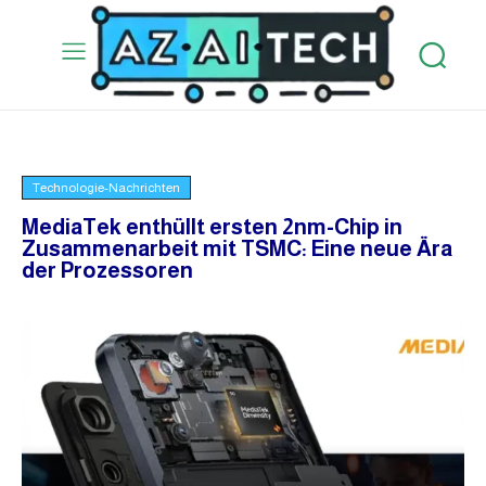
Technologie-Nachrichten
MediaTek enthüllt ersten 2nm-Chip in
Zusammenarbeit mit TSMC: Eine neue Ära
der Prozessoren