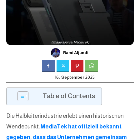
(Image source: MediaTek)
Rami Aljundi
16. September 2025
Table of Contents
Die Halbleiterindustrie erlebt einen historischen
Wendepunkt:
MediaTek hat offiziell bekannt
gegeben, dass das Unternehmen gemeinsam