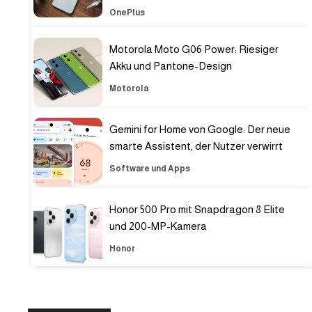
OnePlus
Motorola Moto G06 Power: Riesiger
Akku und Pantone-Design
Motorola
Gemini for Home von Google: Der neue
smarte Assistent, der Nutzer verwirrt
Software und Apps
Honor 500 Pro mit Snapdragon 8 Elite
und 200-MP-Kamera
Honor