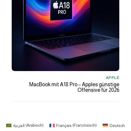
APPLE
MacBook mit A18 Pro – Apples günstige
Offensive für 2026
العربية
(
Arabisch
)
Français
(
Französisch
)
Deutsch