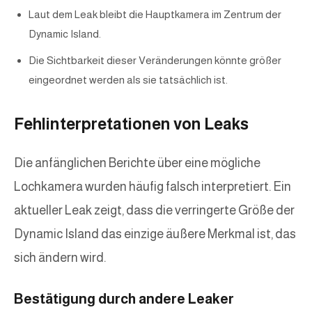
Laut dem Leak bleibt die Hauptkamera im Zentrum der
Dynamic Island.
Die Sichtbarkeit dieser Veränderungen könnte größer
eingeordnet werden als sie tatsächlich ist.
Fehlinterpretationen von Leaks
Die anfänglichen Berichte über eine mögliche
Lochkamera wurden häufig falsch interpretiert. Ein
aktueller Leak zeigt, dass die verringerte Größe der
Dynamic Island das einzige äußere Merkmal ist, das
sich ändern wird.
Bestätigung durch andere Leaker