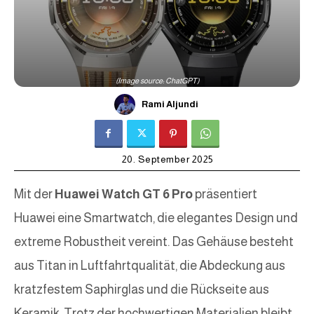
(Image source: ChatGPT)
Rami Aljundi
20. September 2025
Mit der
Huawei Watch GT 6 Pro
präsentiert
Huawei eine Smartwatch, die elegantes Design und
extreme Robustheit vereint. Das Gehäuse besteht
aus Titan in Luftfahrtqualität, die Abdeckung aus
kratzfestem Saphirglas und die Rückseite aus
Keramik. Trotz der hochwertigen Materialien bleibt