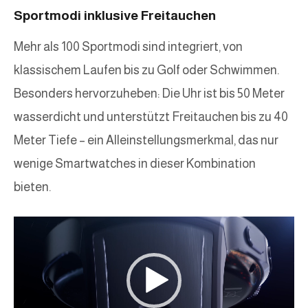
Sportmodi inklusive Freitauchen
Mehr als 100 Sportmodi sind integriert, von
klassischem Laufen bis zu Golf oder Schwimmen.
Besonders hervorzuheben: Die Uhr ist bis 50 Meter
wasserdicht und unterstützt Freitauchen bis zu 40
Meter Tiefe – ein Alleinstellungsmerkmal, das nur
wenige Smartwatches in dieser Kombination
bieten.
V
i
d
e