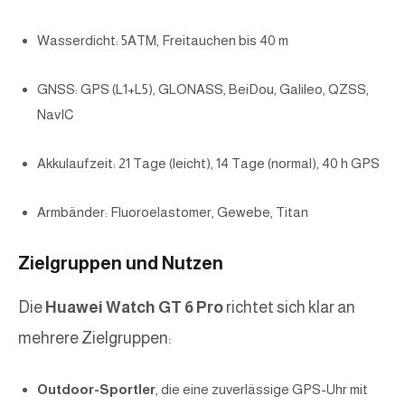
Wasserdicht: 5ATM, Freitauchen bis 40 m
GNSS: GPS (L1+L5), GLONASS, BeiDou, Galileo, QZSS,
NavIC
Akkulaufzeit: 21 Tage (leicht), 14 Tage (normal), 40 h GPS
Armbänder: Fluoroelastomer, Gewebe, Titan
Zielgruppen und Nutzen
Die
Huawei Watch GT 6 Pro
richtet sich klar an
mehrere Zielgruppen:
Outdoor-Sportler
, die eine zuverlässige GPS-Uhr mit