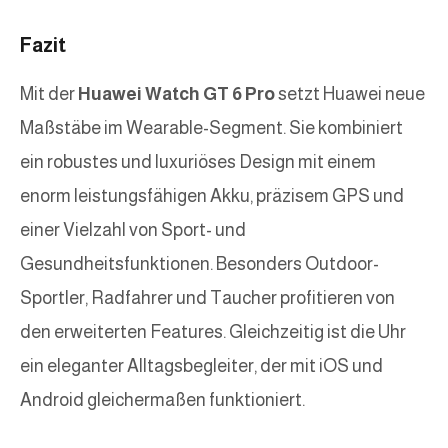
Fazit
Mit der
Huawei Watch GT 6 Pro
setzt Huawei neue
Maßstäbe im Wearable-Segment. Sie kombiniert
ein robustes und luxuriöses Design mit einem
enorm leistungsfähigen Akku, präzisem GPS und
einer Vielzahl von Sport- und
Gesundheitsfunktionen. Besonders Outdoor-
Sportler, Radfahrer und Taucher profitieren von
den erweiterten Features. Gleichzeitig ist die Uhr
ein eleganter Alltagsbegleiter, der mit iOS und
Android gleichermaßen funktioniert.