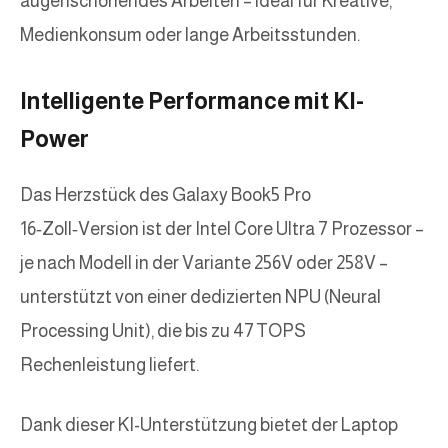
augenschonendes Arbeiten – ideal für Kreative,
Medienkonsum oder lange Arbeitsstunden.
Intelligente Performance mit KI-
Power
Das Herzstück des Galaxy Book5 Pro
16‑Zoll‑Version ist der Intel Core Ultra 7 Prozessor –
je nach Modell in der Variante 256V oder 258V –
unterstützt von einer dedizierten NPU (Neural
Processing Unit), die bis zu 47 TOPS
Rechenleistung liefert.
Dank dieser KI-Unterstützung bietet der Laptop