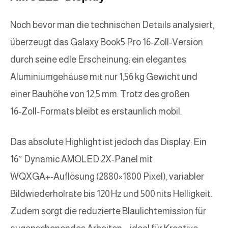
Noch bevor man die technischen Details analysiert,
überzeugt das Galaxy Book5 Pro 16‑Zoll‑Version
durch seine edle Erscheinung: ein elegantes
Aluminiumgehäuse mit nur 1,56 kg Gewicht und
einer Bauhöhe von 12,5 mm. Trotz des großen
16‑Zoll‑Formats bleibt es erstaunlich mobil.
Das absolute Highlight ist jedoch das Display: Ein
16″ Dynamic AMOLED 2X‑Panel mit
WQXGA+‑Auflösung (2880×1800 Pixel), variabler
Bildwiederholrate bis 120 Hz und 500 nits Helligkeit.
Zudem sorgt die reduzierte Blaulichtemission für