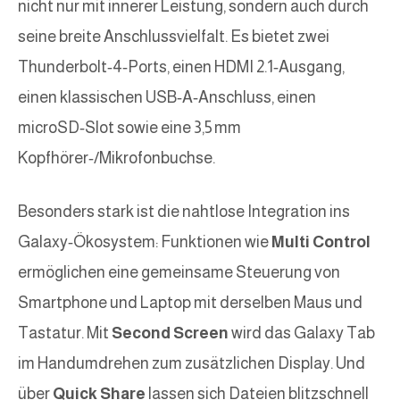
nicht nur mit innerer Leistung, sondern auch durch
seine breite Anschlussvielfalt. Es bietet zwei
Thunderbolt‑4‑Ports, einen HDMI 2.1‑Ausgang,
einen klassischen USB‑A‑Anschluss, einen
microSD‑Slot sowie eine 3,5 mm
Kopfhörer‑/Mikrofonbuchse.
Besonders stark ist die nahtlose Integration ins
Galaxy‑Ökosystem: Funktionen wie
Multi Control
ermöglichen eine gemeinsame Steuerung von
Smartphone und Laptop mit derselben Maus und
Tastatur. Mit
Second Screen
wird das Galaxy Tab
im Handumdrehen zum zusätzlichen Display. Und
über
Quick Share
lassen sich Dateien blitzschnell