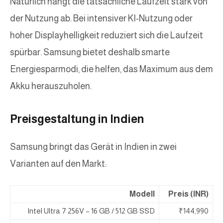
Natürlich hängt die tatsächliche Laufzeit stark von
der Nutzung ab. Bei intensiver KI-Nutzung oder
hoher Displayhelligkeit reduziert sich die Laufzeit
spürbar. Samsung bietet deshalb smarte
Energiesparmodi, die helfen, das Maximum aus dem
Akku herauszuholen.
Preisgestaltung in Indien
Samsung bringt das Gerät in Indien in zwei
Varianten auf den Markt:
Modell
Preis (INR)
Intel Ultra 7 256V – 16 GB / 512 GB SSD
₹144,990