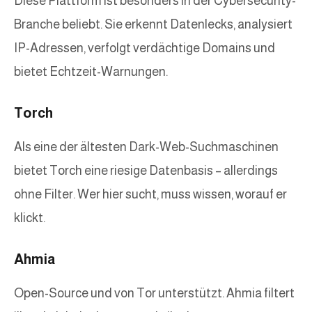
Diese Plattform ist besonders in der Cybersecurity-
Branche beliebt. Sie erkennt Datenlecks, analysiert
IP-Adressen, verfolgt verdächtige Domains und
bietet Echtzeit-Warnungen.
Torch
Als eine der ältesten Dark-Web-Suchmaschinen
bietet Torch eine riesige Datenbasis – allerdings
ohne Filter. Wer hier sucht, muss wissen, worauf er
klickt.
Ahmia
Open-Source und von Tor unterstützt. Ahmia filtert