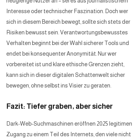
neugierige Nutzer an – sei es aus journalistischem
Interesse oder technischer Faszination. Doch wer
sich in diesem Bereich bewegt, sollte sich stets der
Risiken bewusst sein. Verantwortungsbewusstes
Verhalten beginnt bei der Wahl sicherer Tools und
endet bei konsequenter Anonymität. Nur wer
vorbereitet ist und klare ethische Grenzen zieht,
kann sich in dieser digitalen Schattenwelt sicher
bewegen, ohne selbst ins Visier zu geraten.
Fazit: Tiefer graben, aber sicher
Dark-Web-Suchmaschinen eröffnen 2025 legitimen
Zugang zu einem Teil des Internets, den viele nicht