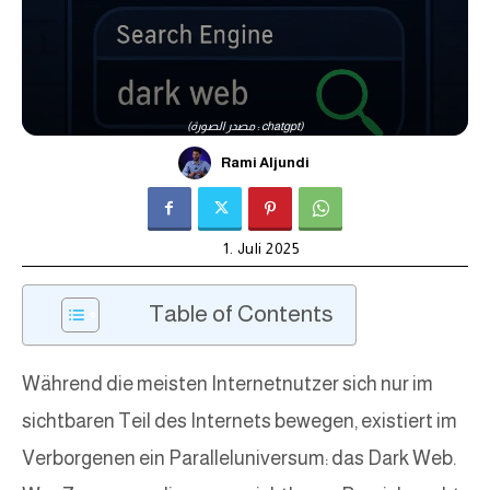
(مصدر الصورة : chatgpt)
Rami Aljundi
1. Juli 2025
Table of Contents
Während die meisten Internetnutzer sich nur im
sichtbaren Teil des Internets bewegen, existiert im
Verborgenen ein Paralleluniversum: das Dark Web.