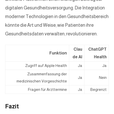
digitalen Gesundheitsversorgung. Die Integration
moderner Technologien in den Gesundheitsbereich
könnte die Art und Weise, wie Patienten ihre
Gesundheitsdaten verwalten, revolutionieren.
Clau
ChatGPT
Funktion
de AI
Health
Zugriff auf Apple Health
Ja
Ja
Zusammenfassung der
Ja
Nein
medizinischen Vorgeschichte
Fragen für Arzttermine
Ja
Begrenzt
Fazit