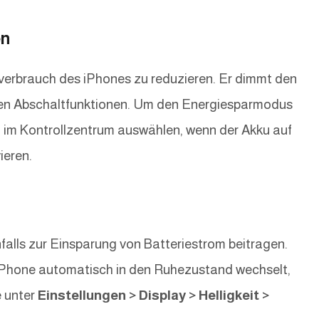
en
verbrauch des iPhones zu reduzieren. Er dimmt den
hen Abschaltfunktionen. Um den Energiesparmodus
n im Kontrollzentrum auswählen, wenn der Akku auf
ieren.
falls zur Einsparung von Batteriestrom beitragen.
r iPhone automatisch in den Ruhezustand wechselt,
e unter
Einstellungen > Display > Helligkeit >