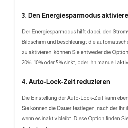
3. Den Energiesparmodus aktivier
Der Energiesparmodus hilft dabei, den Strom
Bildschirm und beschleunigt die automatisc
zu aktivieren, können Sie entweder die Optio
20%, 10% oder 5% sinkt, oder ihn manuell aktiv
4. Auto-Lock-Zeit reduzieren
Die Einstellung der Auto-Lock-Zeit kann eben
Sie können die Dauer festlegen, nach der Ih
wenn es inaktiv bleibt. Diese Option finden Si