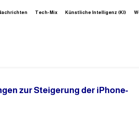
Nachrichten
Tech-Mix
Künstliche Intelligenz (KI)
W
ngen zur Steigerung der iPhone-