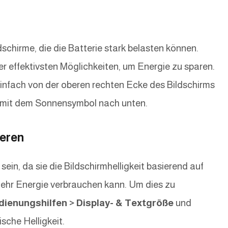
schirme, die die Batterie stark belasten können.
der effektivsten Möglichkeiten, um Energie zu sparen.
 einfach von der oberen rechten Ecke des Bildschirms
r mit dem Sonnensymbol nach unten.
ieren
sein, da sie die Bildschirmhelligkeit basierend auf
hr Energie verbrauchen kann. Um dies zu
dienungshilfen > Display- & Textgröße
und
sche Helligkeit.