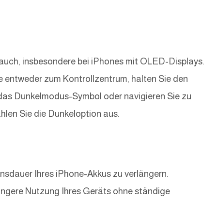
auch, insbesondere bei iPhones mit OLED-Displays.
 entweder zum Kontrollzentrum, halten Sie den
f das Dunkelmodus-Symbol oder navigieren Sie zu
len Sie die Dunkeloption aus.
bensdauer Ihres iPhone-Akkus zu verlängern.
längere Nutzung Ihres Geräts ohne ständige