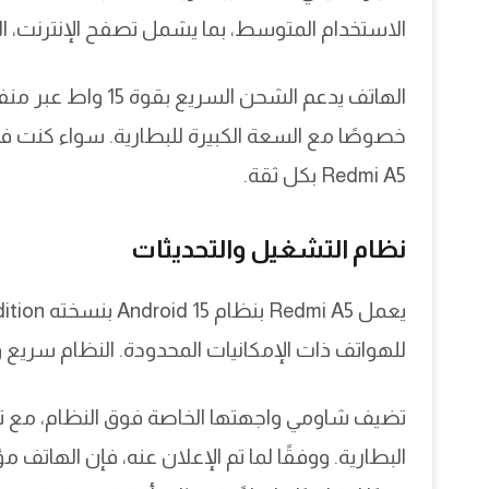
الاستخدام المتوسط، بما يشمل تصفح الإنترنت، ال
خصوصًا مع السعة الكبيرة للبطارية. سواء كنت في
Redmi A5 بكل ثقة.
نظام التشغيل والتحديثات
للهواتف ذات الإمكانيات المحدودة. النظام سري
تضيف شاومي واجهتها الخاصة فوق النظام، مع تع
البطارية. ووفقًا لما تم الإعلان عنه، فإن الهات