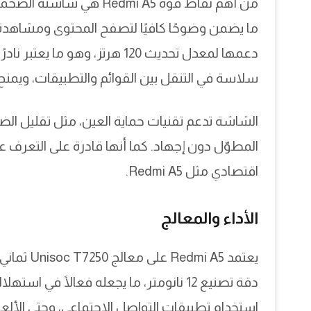
ما يضمن وضوحًا كافيًا لتصفح المحتوى ومشاهدة 
دعمها لمعدل تحديث 120 هرتز، وهو
سلاسة في التنقل بين القوائم والتطبيقات، ويمنح
المطوّل دون إجهاد. كما أنها قادرة على التعرف ع
اقتصادي مثل Redmi A5.
الأداء والمعالج
دقة تصنيع 12 نانومتر، ما يجعله فعالًا ف
استخدام تطبيقات التواصل الاجتماعي، وحتى الألعا