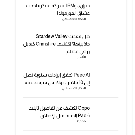
فيراري وIBM: شراكة مبتكرة لجذب
عشاق الفورمولا 1
الذكاء الاصطناعي
هل فقدت Stardew Valley
جاذبيتها؟ اكتشف Grimshire كبديل
زراعي مظلم
الألعاب
Peec AI تحقق إيرادات سنوية تصل
إلى 10 ملايين دولار في فترة قصيرة
الذكاء الاصطناعي
Oppo تكشف عن تفاصيل تابلت
Pad 6 الجديد قبل الإطلاق
Oppo