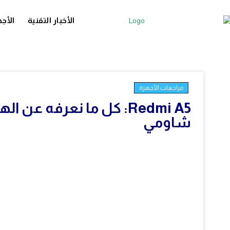
الأخبار التقنية
الأجه
مراجعات الأجهزة
Redmi A5: كل ما نعرفه ع
شاومي