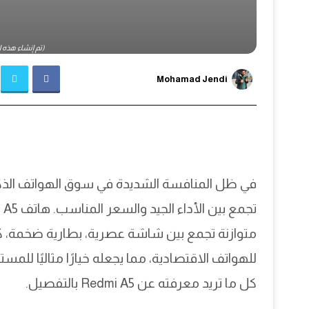
(تم إنشاء هذه الصو
Mohamad Jendi
في ظل المنافسة الشديدة في سوق الهواتف الذ
متوازنة تجمع بين شاشة عصرية، بطارية ضخمة، 
للهواتف الاقتصادية، مما يجعله خيارًا مثاليًا ل
كل ما تريد معرفته عن Redmi A5 بالتفصيل.