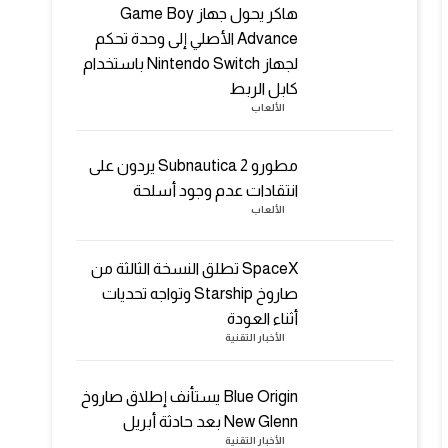
هاكر يحول جهاز Game Boy
Advance الأصلي إلى وحدة تحكم
لجهاز Nintendo Switch باستخدام
كابل الربط
الألعاب
مطورو Subnautica 2 يردون على
انتقادات عدم وجود أسلحة
الألعاب
SpaceX تطلق النسخة الثالثة من
صاروخ Starship وتواجه تحديات
أثناء العودة
الأخبار التقنية
Blue Origin يستأنف إطلاق صاروخ
New Glenn بعد حادثة أبريل
الأخبار التقنية