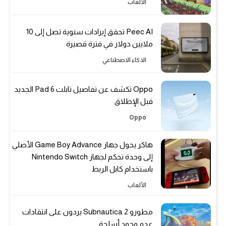
الألعاب
Peec AI تحقق إيرادات سنوية تصل إلى 10
ملايين دولار في فترة قصيرة
الذكاء الاصطناعي
Oppo تكشف عن تفاصيل تابلت Pad 6 الجديد
قبل الإطلاق
Oppo
هاكر يحول جهاز Game Boy Advance الأصلي
إلى وحدة تحكم لجهاز Nintendo Switch
باستخدام كابل الربط
الألعاب
مطورو Subnautica 2 يردون على انتقادات
عدم وجود أسلحة