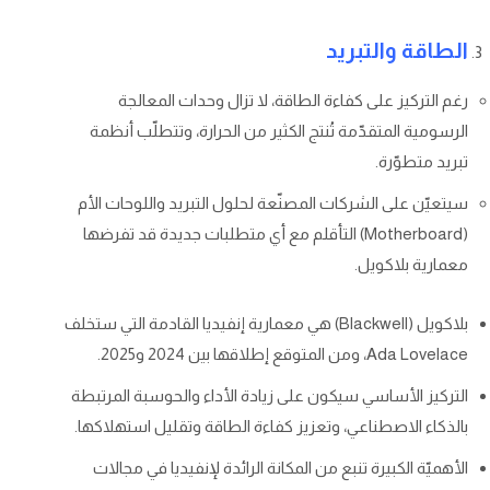
الطاقة والتبريد
رغم التركيز على كفاءة الطاقة، لا تزال وحدات المعالجة
الرسومية المتقدّمة تُنتج الكثير من الحرارة، وتتطلّب أنظمة
تبريد متطوّرة.
سيتعيّن على الشركات المصنّعة لحلول التبريد واللوحات الأم
(Motherboard) التأقلم مع أي متطلبات جديدة قد تفرضها
معمارية بلاكويل.
بلاكويل (Blackwell) هي معمارية إنفيديا القادمة التي ستخلف
Ada Lovelace، ومن المتوقع إطلاقها بين 2024 و2025.
التركيز الأساسي سيكون على زيادة الأداء والحوسبة المرتبطة
بالذكاء الاصطناعي، وتعزيز كفاءة الطاقة وتقليل استهلاكها.
الأهميّة الكبيرة تنبع من المكانة الرائدة لإنفيديا في مجالات