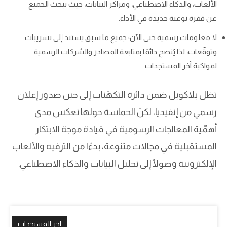
الألعاب، والذكاء الاصطناعي، ومراكز البيانات، حيث يبحث الجميع
عن قفزة نوعية جديدة في الأداء.
لا معلومات رسمية حتى الآن؛ جميع ما سبق يستند إلى تسريبات
وتوقّعات، لذا يُنصح دائمًا بمتابعة المصادر والشركات الرسمية
لمواكبة آخر المستجدات.
تظل بلاكويل ضمن دائرة التكهّنات إلى حين صدور إعلان
رسمي من إنفيديا، لكنّ الحماسة حولها تعكس مدى
أهمّية المعالجات الرسومية في قيادة موجة الابتكار
المستقبلية في مجالات متنوعة، بدءًا من الترفيه والألعاب
الإلكترونية وصولًا إلى تحليل البيانات والذكاء الاصطناعي.
اخر المستجدات