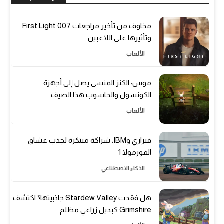
مخاوف من تأخير مراجعات 007 First Light
وتأثيرها على اللاعبين
الألعاب
موس: الكنز المنسي يصل إلى أجهزة
الكونسول والحاسوب هذا الصيف
الألعاب
فيراري وIBM: شراكة مبتكرة لجذب عشاق
الفورمولا 1
الذكاء الاصطناعي
هل فقدت Stardew Valley جاذبيتها؟ اكتشف
Grimshire كبديل زراعي مظلم