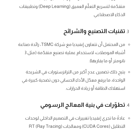
متقدّمة لتسريع التعلّم العميق (Deep Learning) وتطبيقات
الذكاء الاصطناعي.
تقنيات التصنيع والشرائح
من المحتمل أن تتعاون إنفيديا مع شركة TSMC، رائدة صناعة
أشباه الموصلات، لاستخدام عملية تصنيع متقدّمة (مثل 3
نانومتر أو ما يقاربها).
يتيح ذلك تضمين عددٍ أكبر من الترانزستورات في الشريحة
الواحدة، ما يرفع معدّل الأداء الحسابي دون تضحية كبيرة في
استهلاك الطاقة أو زيادة الحرارات.
تطوّرات في بنية المعالج الرسومي
عادةً ما تجري إنفيديا تغييرات في التصميم الداخلي لوحدات
التظليل (CUDA Cores) ومعالجات RT (Ray Tracing)