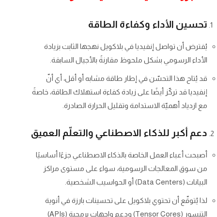
تحسين الأداء وكفاءة الطاقة
يُفترض أن تواصل إنفيديا في بلاكويل نهجها الثابت بزيادة
الأداء الرسومي بشكل ملحوظ مقارنةً بالأجيال السابقة.
قد يُتاح هذا التحسّن في إطار طاقة مشابه أو أقل، أي أنّ
إنفيديا قد تركّز أيضًا على زيادة كفاءة استهلاك الطاقة، خاصةً
مع ازدياد أهميّة الاستدامة وتقليل الحرارة الصادرة.
دعم أكبر للذكاء الاصطناعي والتعلّم العميق
أصبحت أعباء العمل الخاصة بالذكاء الاصطناعي جزءًا أساسيًا
من سوق المعالجات الرسومية، سواء على مستوى مراكز
البيانات (Data Centers) أو الحواسيب الشخصية.
لذا يُتوقّع أن تحتوي بلاكويل على تحسينات بارزة في أنوية
التنسور (Tensor Cores) ودعم واجهات برمجية (APIs)