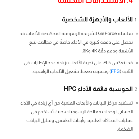
4. الاستخدامات المحتملة
الألعاب والأجهزة الشخصية
سلسلة GeForce للشريحة الرسومية المخصّصة للألعاب قد
تحصل على دفعة كبيرة في الأداء، خاصةً في مجالات تتبع
الأشعة ودعم دقّة 4K و8K.
قد ينعكس ذلك على تجربة الألعاب بزيادة عدد الإطارات في
الثانية (
FPS
) وتخفيف ضغط تشغيل الألعاب الواقعية.
الحوسبة فائقة الأداء HPC
تستفيد مراكز البيانات والأبحاث العلمية من أي زيادة في الأداء
الحسابي لوحدات معالجة الرسوميات، حيث تُستخدم في
عمليات المحاكاة العلمية، وأبحاث الطقس، وتحليل البيانات
الضخمة.