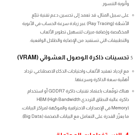
وأنوية التنسور.
على سبيل المثال، قد تعمد إلى تحسين دعم تقنية تتبّع
الأشعّة (Ray Tracing) عبر زيادة سرعة الحساب في الأنوية
المخصّصة وإضافة ميزات لتسهيل تطوير الألعاب
والتطبيقات التي تستفيد من الإضاءة والظلال الواقعية.
تحسينات ذاكرة الوصول العشوائي (VRAM)
مع ازدياد تعقيد الألعاب واحتياجات الذكاء الاصطناعي، تزداد
أهمّية سعة الذاكرة وسرعتها.
هناك توقّعات باعتماد تقنيات ذاكرة GDDR7 أو استخدام
ذاكرة عالية النطاق الترددي HBM (High Bandwidth
Memory) في الإصدارات الاحترافية والموجّهة لمراكز البيانات،
ما يعزّز القدرة على التعامل مع البيانات الضخمة (Big Data).