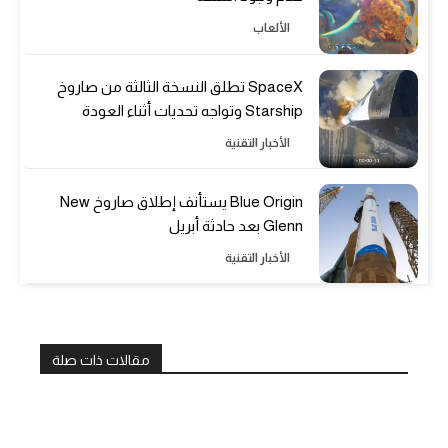
الألعاب
SpaceX تطلق النسخة الثالثة من صاروخ
Starship وتواجه تحديات أثناء العودة
الأخبار التقنية
Blue Origin يستأنف إطلاق صاروخ New
Glenn بعد حادثة أبريل
الأخبار التقنية
مقالات ذات صلة