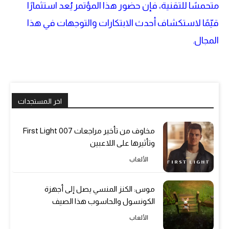
متحمسًا للتقنية، فإن حضور هذا المؤتمر يُعد استثمارًا
قيّمًا لاستكشاف أحدث الابتكارات والتوجهات في هذا
المجال.
اخر المستجدات
مخاوف من تأخير مراجعات 007 First Light
وتأثيرها على اللاعبين
الألعاب
موس: الكنز المنسي يصل إلى أجهزة
الكونسول والحاسوب هذا الصيف
الألعاب