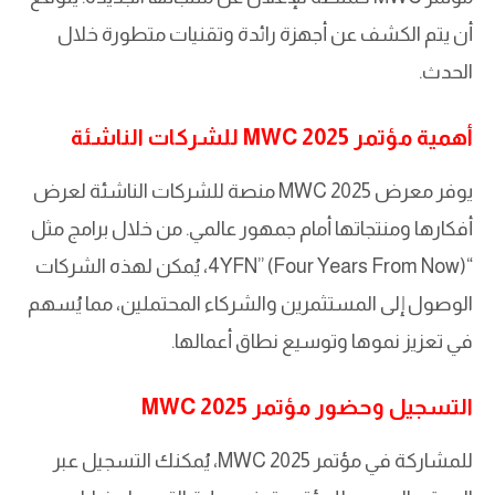
أن يتم الكشف عن أجهزة رائدة وتقنيات متطورة خلال
الحدث.
أهمية مؤتمر MWC 2025 للشركات الناشئة
يوفر معرض MWC 2025 منصة للشركات الناشئة لعرض
أفكارها ومنتجاتها أمام جمهور عالمي. من خلال برامج مثل
“4YFN” (Four Years From Now)، يُمكن لهذه الشركات
الوصول إلى المستثمرين والشركاء المحتملين، مما يُسهم
في تعزيز نموها وتوسيع نطاق أعمالها.
التسجيل وحضور مؤتمر MWC 2025
للمشاركة في مؤتمر MWC 2025، يُمكنك التسجيل عبر