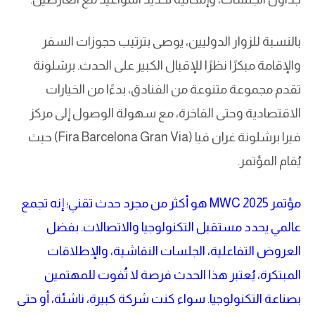
بالنسبة للزوار الدوليين، يوصى بترتيب حجوزات السفر
والإقامة مبكرًا نظرًا للإقبال الكبير على الحدث. برشلونة
تقدم مجموعة متنوعة من الفنادق، بدءًا من الخيارات
الاقتصادية وحتى الفاخرة، مع سهولة الوصول إلى مركز
فيرا برشلونة غران فيا (Fira Barcelona Gran Via) حيث
يُقام المؤتمر.
مؤتمر MWC 2025 هو أكثر من مجرد حدث تقني؛ إنه تجمع
عالمي يحدد مستقبل التكنولوجيا والاتصالات. بفضل
العروض التفاعلية، الجلسات النقاشية، والإطلاقات
المبتكرة، يُعتبر هذا الحدث فرصة لا تُفوت للمهتمين
بصناعة التكنولوجيا. سواء كنت شركة كبيرة، ناشئة، أو حتى