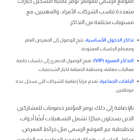
الموقع الرسمي للمؤتمر. توفر عملية التسجيل خيارات
متعددة تناسب الشركات، الأفراد، والمهنيين، مع
مستويات مختلفة من التذاكر:
تذاكر الدخول الأساسية
:
تتيح الوصول إلى المعرض العام
ومعظم الجلسات المفتوحة.
التذاكر المميزة (VIP)
:
تمنح الوصول الحصري إلى جلسات خاصة،
فعاليات مغلقة، ومنطقة الضيافة لكبار الشخصيات.
الباقات الجماعية
:
تقدم مزايا إضافية للشركات التي تسجل عدة
موظفين.
بالإضافة إلى ذلك، يوفر المؤتمر خصومات للمشاركين
الذين يسجلون مبكرًا. تشمل التسهيلات أيضًا أدوات
تخطيطية عبر الموقع الرسمي مثل خرائط المعرض،
جداول الجلسات، وإمكانية تحديد المواعيد مع العارضين.