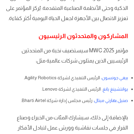
الذكية وحتى الأنظمة الصناعية المتقدمة. يُركز المؤتمر على
تعزيز الاتصال بين الأجهزة لجعل الحياة اليومية أكثر كفاءة.
المشاركون والمتحدثون الرئيسيون
مؤتمر MWC 2025 سيستضيف نخبة من المتحدثين
الرئيسيين الذين يمثلون شركات عالمية مثل:
بيغي جونسون
: الرئيس التنفيذي لشركة Agility Robotics.
يوانتشينغ يانغ
: الرئيس التنفيذي لشركة Lenovo.
صنيل بهارتي ميتال
: رئيس مجلس إدارة شركة Bharti Airtel.
بالإضافة إلى ذلك، سيشارك المئات من الخبراء وصناع
القرار في جلسات نقاشية وورش عمل لتبادل الأفكار