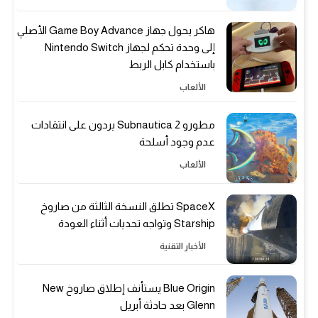
هاكر يحول جهاز Game Boy Advance الأصلي
إلى وحدة تحكم لجهاز Nintendo Switch
باستخدام كابل الربط
الألعاب
مطورو Subnautica 2 يردون على انتقادات
عدم وجود أسلحة
الألعاب
SpaceX تطلق النسخة الثالثة من صاروخ
Starship وتواجه تحديات أثناء العودة
الأخبار التقنية
Blue Origin يستأنف إطلاق صاروخ New
Glenn بعد حادثة أبريل