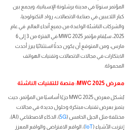
المؤتمر سنويًا في مدينة برشلونة الإسبانية، ويجمع بين
كبار اللاعبين في صناعة الاتصالات، رواد التكنولوجيا،
والشركات الناشئة الواعدة من جميع أنحاء العالم. في عام
2025، سيُقام مؤتمر MWC 2025 في الفترة من 3 إلى 6
مارس، ومن المتوقع أن يكون حدثًا استثنائيًا يبرز أحدث
الابتكارات في مجالات الاتصالات وتقنيات الهواتف
المحمولة.
معرض MWC 2025: منصة للتقنيات الناشئة
يُشكل معرض MWC 2025 جزءًا أساسيًا من المؤتمر، حيث
يتميز بعرض تقنيات مبتكرة وحلول جديدة في مجالات
مختلفة مثل الجيل الخامس (
5G
)، الذكاء الاصطناعي (AI)،
إنترنت الأشياء (
IoT
)، الواقع الافتراضي والواقع المعزز