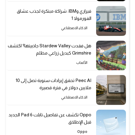
فيراري وIBM: شراكة مبتكرة لجذب عشاق
الفورمولا 1
الذكاء الاصطناعي
هل فقدت Stardew Valley جاذبيتها؟ اكتشف
Grimshire كبديل زراعي مظلم
الألعاب
Peec AI تحقق إيرادات سنوية تصل إلى 10
ملايين دولار في فترة قصيرة
الذكاء الاصطناعي
Oppo تكشف عن تفاصيل تابلت Pad 6 الجديد
قبل الإطلاق
Oppo