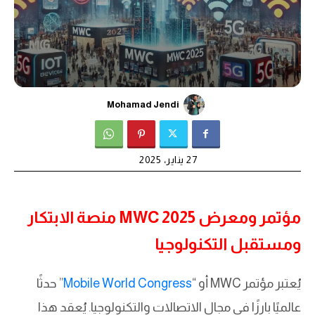
Mohamad Jendi
27 يناير، 2025
مؤتمر ومعرض MWC 2025 منصة الابتكار
ومستقبل التكنولوجيا
يُعتبر مؤتمر MWC أو “
Mobile World Congress
” حدثًا
عالميًا بارزًا في مجال الاتصالات والتكنولوجيا. يُعقد هذا