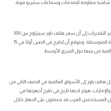
رغم عدم توفر السعر الرسمي عالميًا حتى الآن، تشير التقديرات إلى أن سعر هاتف باور سيتراوح بين 300
و400 دولار أمريكي، ما يجعله منافسًا قويًا في الفئة المتوسطة. ويتوقع أن يُطرح في الصين أولًا في 15
هاتف باور إلى الأسواق العالمية في النصف الثاني من
دية والإمارات. هونر لديها تاريخ في طرح أجهزتها في
أن المستخدمين العرب قد يحصلون على الجهاز خلال