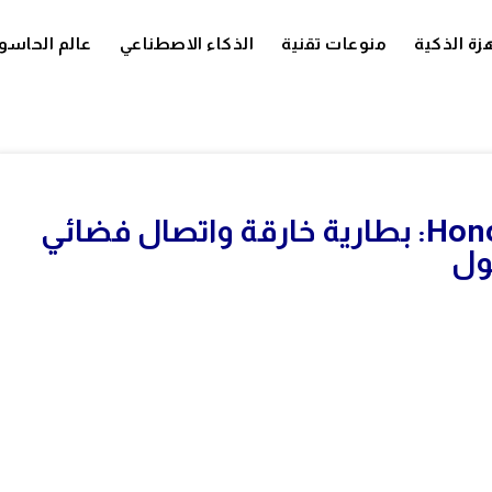
زة الذكية
منوعات تقنية
الذكاء الاصطناعي
عالم الحاسو
مراجعة شاملة لهاتف Honor Power: بطارية خارقة واتصال فضائي
ول