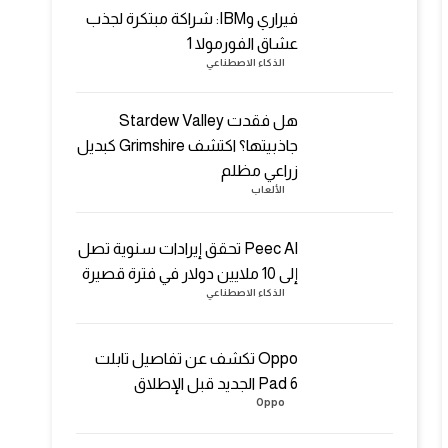
فيراري وIBM: شراكة مبتكرة لجذب
عشاق الفورمولا 1
الذكاء الاصطناعي
هل فقدت Stardew Valley
جاذبيتها؟ اكتشف Grimshire كبديل
زراعي مظلم
الألعاب
Peec AI تحقق إيرادات سنوية تصل
إلى 10 ملايين دولار في فترة قصيرة
الذكاء الاصطناعي
Oppo تكشف عن تفاصيل تابلت
Pad 6 الجديد قبل الإطلاق
Oppo