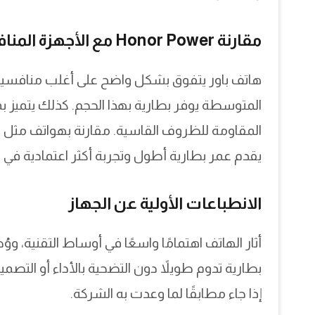
مقارنة Honor Power مع الأجهزة المنافسة
هاتف باور يتفوق بشكل واضح على أغلب منافسيه ف
المتوسطة يوفر بطارية بهذا الحجم. كذلك يتميز ب
يقدم عمر بطارية أطول وتجربة أكثر اعتمادية في
الانطباعات الأولية عن الجهاز
أثار الهاتف اهتمامًا واسعًا في أوساط التقنية، وو
إذا جاء مطابقًا لما وعدت به الشركة.