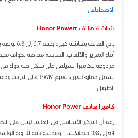
الاصطناعي
.
شاشة هاتف Honor Powerr
أثناء التمرير والألعاب. الشاشة محاطة بحواف نحيف
مزدوجة للكاميرا السيلفي على شكل حبة دواء في
تشمل حماية العين، تعتيم
الطويل.
كاميرا هاتف Honor Power
رغم أن التركيز الأساسي في الهاتف ليس على التصوير،
64 إلى 108 ميجابكسل، وعدسة ثانية للزاوية 