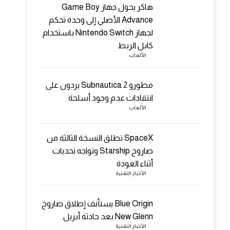
هاكر يحول جهاز Game Boy
Advance الأصلي إلى وحدة تحكم
لجهاز Nintendo Switch باستخدام
كابل الربط
الألعاب
مطورو Subnautica 2 يردون على
انتقادات عدم وجود أسلحة
الألعاب
SpaceX تطلق النسخة الثالثة من
صاروخ Starship وتواجه تحديات
أثناء العودة
الأخبار التقنية
Blue Origin يستأنف إطلاق صاروخ
New Glenn بعد حادثة أبريل
الأخبار التقنية