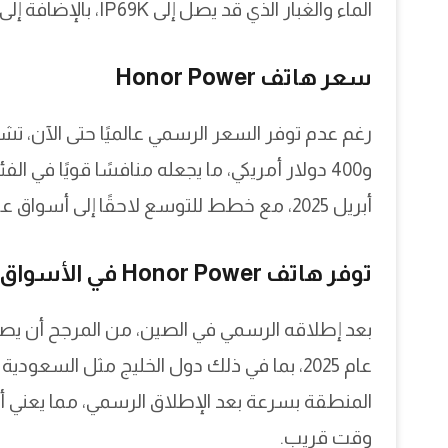
الماء والغبار الذي قد يصل إلى IP69K، بالإضافة إلى شاشة مقاومة للصدمات وسماعات ستيريو قوية.
سعر هاتف Honor Power
أبريل 2025، مع خطط للتوسع لاحقًا إلى أسواق عالمية من بينها دول الشرق الأوسط.
توفر هاتف Honor Power في الأسواق
بعد إطلاقه الرسمي في الصين، من المرجح أن يصل 
عام 2025، بما في ذلك دول الخليج مثل السعو
المنطقة بسرعة بعد الإطلاق الرسمي، مما يعني 
وقت قريب.