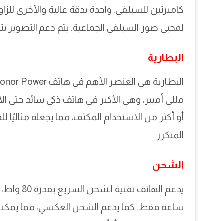
كاميرتين للسيلفي، واحدة بدقة عالية والأخرى للزاو
لمحبي صور السيلفي الجماعية. يتم دعم التصوير بتق
البطارية
مللي أمبير، وهي الأكبر في هاتف ذكي سائد حتى ال
أو أكثر من الاستخدام المكثف، مما يجعله مثاليًا 
المتكرر.
الشحن
ساعة فقط. كما يدعم الشحن العكسي، مما يمكن