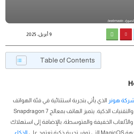
ة : webmasto)
9 أبريل، 2025
Table of Contents
ركة هونر
الذي يأتي بتجربة استثنائية في فئة الهواتف
المتوسطة، ويمثل ثورة حقيقية في عمر البطارية والتقنيات الذكية. يتميز الهاتف بمعالج Snapdragon 7
هام والألعاب الخفيفة والمتوسطة، بالإضافة إلى استهلاك
الذكاء