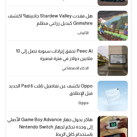
هل فقدت Stardew Valley جاذبيتها؟ اكتشف
Grimshire كبديل زراعي مظلم
الألعاب
Peec AI تحقق إيرادات سنوية تصل إلى 10
ملايين دولار في فترة قصيرة
الذكاء الاصطناعي
Oppo تكشف عن تفاصيل تابلت Pad 6 الجديد
قبل الإطلاق
Oppo
هاكر يحول جهاز Game Boy Advance الأصلي
إلى وحدة تحكم لجهاز Nintendo Switch
باستخدام كابل الربط