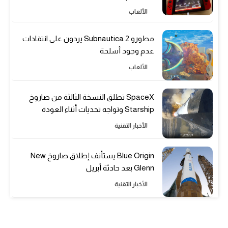
الألعاب
مطورو Subnautica 2 يردون على انتقادات
عدم وجود أسلحة
الألعاب
SpaceX تطلق النسخة الثالثة من صاروخ
Starship وتواجه تحديات أثناء العودة
الأخبار التقنية
Blue Origin يستأنف إطلاق صاروخ New
Glenn بعد حادثة أبريل
الأخبار التقنية