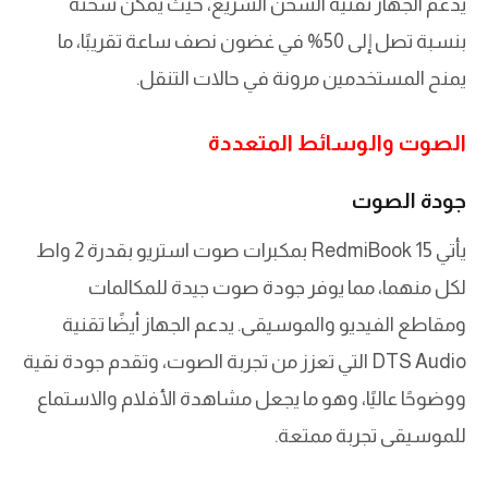
يدعم الجهاز تقنية الشحن السريع، حيث يمكن شحنه
بنسبة تصل إلى 50% في غضون نصف ساعة تقريبًا، ما
يمنح المستخدمين مرونة في حالات التنقل.
الصوت والوسائط المتعددة
جودة الصوت
يأتي RedmiBook 15 بمكبرات صوت استريو بقدرة 2 واط
لكل منهما، مما يوفر جودة صوت جيدة للمكالمات
ومقاطع الفيديو والموسيقى. يدعم الجهاز أيضًا تقنية
DTS Audio التي تعزز من تجربة الصوت، وتقدم جودة نقية
ووضوحًا عاليًا، وهو ما يجعل مشاهدة الأفلام والاستماع
للموسيقى تجربة ممتعة.