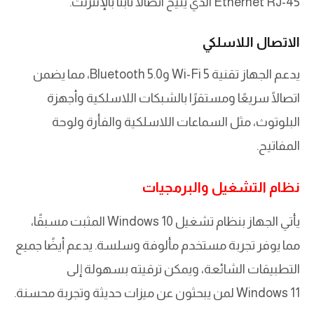
Ethernet RJ-45 الذي يتيح اتصالًا ثابتًا بالإنترنت.
الاتصال اللاسلكي
يدعم الجهاز تقنية Wi-Fi 5 وBluetooth 5.0، مما يضمن
اتصالًا سريعًا ومستقرًا بالشبكات اللاسلكية وأجهزة
البلوتوث، مثل السماعات اللاسلكية والفأرة ولوحة
المفاتيح.
نظام التشغيل والبرمجيات
يأتي الجهاز بنظام تشغيل Windows 10 المثبت مسبقًا،
مما يوفر تجربة مستخدم مألوفة وسلسة. يدعم أيضًا جميع
التطبيقات الشائعة، ويمكن ترقيته بسهولة إلى
Windows 11 لمن يبحثون عن ميزات حديثة وتجربة محسنة.