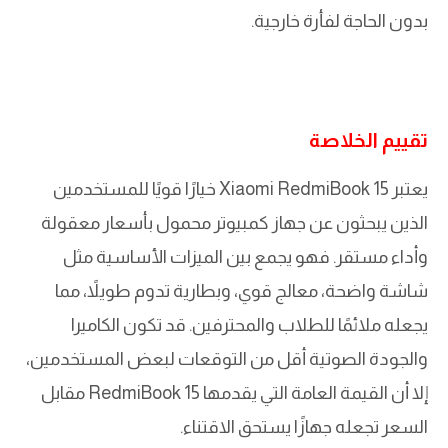
بدون الحاجة لفأرة خارجية.
تقييم الخلاصة
يعتبر Xiaomi RedmiBook 15 خيارًا قويًا للمستخدمين
الذين يبحثون عن جهاز كمبيوتر محمول بأسعار معقولة
وأداء مستقر. فهو يجمع بين الميزات الأساسية مثل
شاشة واضحة، معالج قوي، وبطارية تدوم طويلاً، مما
يجعله ملائمًا للطلاب والمحترفين. قد تكون الكاميرا
والجودة الصوتية أقل من التوقعات لبعض المستخدمين،
إلا أن القيمة العامة التي يقدمها RedmiBook 15 مقابل
السعر تجعله جهازًا يستحق الاقتناء.