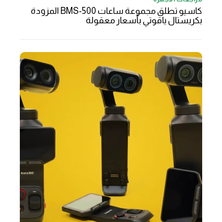
كاسيو تطلق مجموعة ساعات BMS-500 المزودة
بكريستال ياقوتي بأسعار معقولة