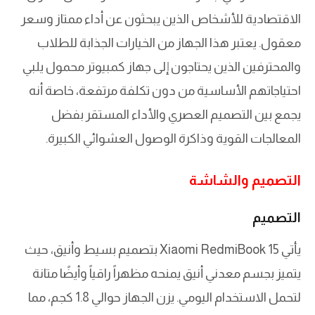
الاقتصادية للأشخاص الذين يبحثون عن أداء ممتاز وسعر
معقول. يعتبر هذا الجهاز من الخيارات الجذابة للطلاب
والمحترفين الذين يحتاجون إلى جهاز كمبيوتر محمول يلبي
احتياجاتهم الأساسية من دون تكلفة مرتفعة، خاصة أنه
يجمع بين التصميم العصري والأداء المستقر بفضل
المعالجات القوية وذاكرة الوصول العشوائي الكبيرة.
التصميم والشاشة
التصميم
يأتي Xiaomi RedmiBook 15 بتصميم بسيط وأنيق، حيث
يتميز بجسم معدني أنيق يمنحه مظهراً راقياً وأيضًا متانة
لتحمل الاستخدام اليومي. يزن الجهاز حوالي 1.8 كجم، مما