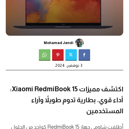
Mohamad Jendi
3 نوفمبر، 2024
اكتشف مميزات Xiaomi RedmiBook 15:
أداء قوي، بطارية تدوم طويلاً وآراء
المستخدمين
أطلقت شاومي جهاز RedmiBook 15 كواحد من الحلول