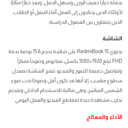
يجعله خيارًا خفيف الوزن وسهل الحمل، ويعد خيارًا مثاليًا
لأولئك الذين يحتاجون إلى العمل أثناء التنقل أو الطلاب
الذين يتنقلون بين الفصول الدراسية.
الشاشة
يحتوي RedmiBook 15 على شاشة بحجم 15.6 بوصة بدقة
FHD تبلغ 1920×1080 بكسل، مما يوفر وضوحاً ممتازاً
وتفاصيل دقيقة للصور والفيديو. تتميز الشاشة بمعدل
سطوع مناسب، إلا أنها قد تكون أقل وضوحًا تحت ضوء
الشمس المباشر، وهي مثالية للاستخدام الداخلي وتقديم
تجارب مشاهدة جيدة لمقاطع الفيديو والعمل اليومي.
الأداء والمعالج