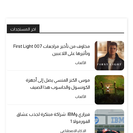
اخر المستجدات
مخاوف من تأخير مراجعات 007 First Light
وتأثيرها على اللاعبين
الألعاب
موس: الكنز المنسي يصل إلى أجهزة
الكونسول والحاسوب هذا الصيف
الألعاب
فيراري وIBM: شراكة مبتكرة لجذب عشاق
الفورمولا 1
الذكاء الاصطناعي