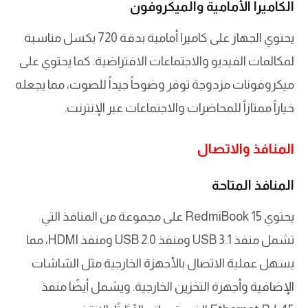
الكاميرا الأمامية والميكروفون
يحتوي الجهاز على كاميرا أمامية بدقة 720 بكسل مناسبة
لمكالمات الفيديو والاجتماعات الافتراضية. كما يحتوي على
ميكروفونات مزدوجة توفر وضوحاً جيداً للصوت، مما يجعله
خياراً ممتازاً للمحاضرات والاجتماعات عبر الإنترنت.
المنافذ والاتصال
المنافذ المتاحة
يحتوي RedmiBook 15 على مجموعة من المنافذ التي
تشمل منفذ USB 3.1 ومنفذ USB 2.0 ومنفذ HDMI، مما
يسهل عملية الاتصال بالأجهزة الخارجية مثل الشاشات
الإضافية وأجهزة التخزين الخارجية. ويشمل أيضًا منفذ