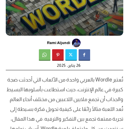
Rami Aljundi
26 يناير، 2025
تُعتبر Wordle بالعربي واحدة من الألعاب التي أحدثت ضجة
كبيرة في عالم الإنترنت، حيث استطاعت بأسلوبها البسيط
والجذاب أن تجمع ملايين اللاعبين من مختلف أنحاء العالم.
تُعد اللعبة مثالًا رائعًا على كيفية تحويل فكرة بسيطة إلى
تجربة ممتعة تجمع بين التفكير والترفيه. في هذا المقال،
سنتحدث عن كل ما يتعلق بلعبة Wordle، أسباب نجاحها،