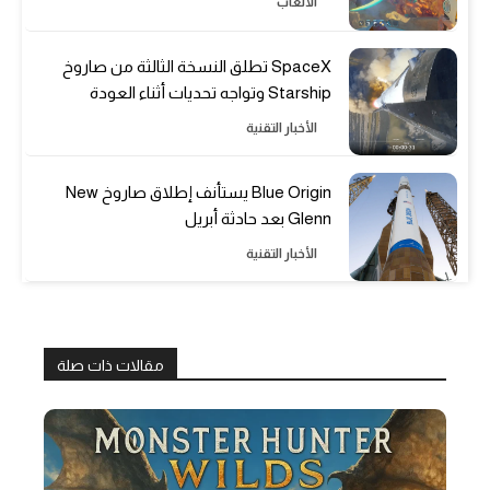
الألعاب
SpaceX تطلق النسخة الثالثة من صاروخ
Starship وتواجه تحديات أثناء العودة
الأخبار التقنية
Blue Origin يستأنف إطلاق صاروخ New
Glenn بعد حادثة أبريل
الأخبار التقنية
مقالات ذات صلة