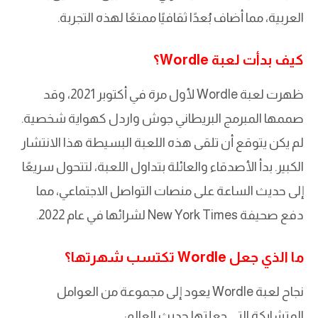
العربية، مما أضاف بُعدًا ثقافيًا ممتعًا لهذه التجربة.
كيف بدأت لعبة Wordle؟
ظهرت لعبة Wordle لأول مرة في أكتوبر 2021، وقد
صممها المبرمج البريطاني جوش واردل كهواية شخصية.
لم يكن يتوقع أن تلقى هذه اللعبة البسيطة هذا الانتشار
الكبير. بدأ الأصدقاء والعائلة بتداول اللعبة، لتتحول سريعًا
إلى حديث الساعة على منصات التواصل الاجتماعي، مما
دفع صحيفة New York Times لشرائها في عام 2022.
ما الذي جعل Wordle تكتسب شهرتها؟
نجاح لعبة Wordle يعود إلى مجموعة من العوامل
المتشابكة التي جعلتها حديث العالم: