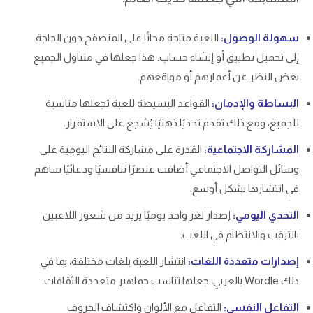
سهولة الوصول:
اللعبة متاحة مجانًا على المتصفح دون الحاجة
إلى تحميل تطبيق أو إنشاء حساب. هذا جعلها في متناول الجميع
بغض النظر عن أعمارهم أو مواقعهم.
البساطة والإدمان:
القواعد البسيطة للعبة تجعلها مناسبة
للجميع، ومع ذلك تقدم تحديًا ذهنيًا يُشجع على الاستمرار.
المشاركة الاجتماعية:
القدرة على مشاركة النتائج اليومية على
وسائل التواصل الاجتماعي أضافت عنصرًا تنافسيًا ودعائيًا ساهم
في انتشارها بشكل أوسع.
التحدي اليومي:
إصدار لغز واحد يوميًا يزيد من شعور اللاعبين
بالترقب والانتظام في اللعب.
إصدارات متعددة اللغات:
انتشار اللعبة بلغات مختلفة، بما في
ذلك Wordle بالعربي، جعلها تناسب جماهير متعددة الثقافات.
التفاعل النفسي:
التفاعل مع الألوان واكتشاف الحروف