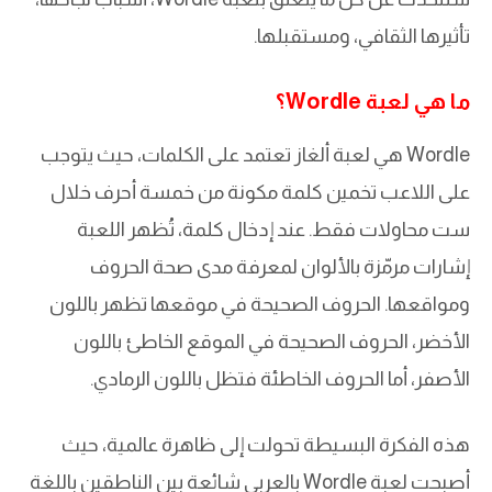
تأثيرها الثقافي، ومستقبلها.
ما هي لعبة Wordle؟
Wordle هي لعبة ألغاز تعتمد على الكلمات، حيث يتوجب
على اللاعب تخمين كلمة مكونة من خمسة أحرف خلال
ست محاولات فقط. عند إدخال كلمة، تُظهر اللعبة
إشارات مرمّزة بالألوان لمعرفة مدى صحة الحروف
ومواقعها. الحروف الصحيحة في موقعها تظهر باللون
الأخضر، الحروف الصحيحة في الموقع الخاطئ باللون
الأصفر، أما الحروف الخاطئة فتظل باللون الرمادي.
هذه الفكرة البسيطة تحولت إلى ظاهرة عالمية، حيث
أصبحت لعبة Wordle بالعربي شائعة بين الناطقين باللغة