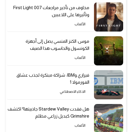
مخاوف من تأخير مراجعات 007 First Light
وتأثيرها على اللاعبين
الألعاب
موس: الكنز المنسي يصل إلى أجهزة
الكونسول والحاسوب هذا الصيف
الألعاب
فيراري وIBM: شراكة مبتكرة لجذب عشاق
الفورمولا 1
الذكاء الاصطناعي
هل فقدت Stardew Valley جاذبيتها؟ اكتشف
Grimshire كبديل زراعي مظلم
الألعاب