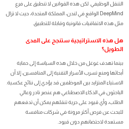
التنقل الوظيفي. لكن هذه القوانين لا تنطبق على فرع
DeepMind الواقع في لندن، المملكة المتحدة، حيث لا تزال
مثل هذه الاتفاقيات قانونية وقابلة للتطبيق.
هل هذه الاستراتيجية ستنجح على المدى
الطويل؟
بينما تهدف غوغل من خلال هذه السياسة إلى حماية
أبحاثها ومنع تسرب الأسرار التقنية إلى المنافسين، إلا أن
الاستياء المتزايد بين الموظفين قد يؤدي إلى نتائج عكسية.
الباحثون في الذكاء الاصطناعي هم عنصر نادر وعالي
الطلب، وأي قيود على حرية تنقلهم يمكن أن تدفعهم
للبحث عن فرص أكثر مرونة في شركات منافسة
مستعدة لاحتضانهم دون قيود.