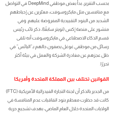
بحسب التقرير، بدأ بعض موظفي DeepMind في التواصل
مع منافسين مثل مايكروسوفت، معبّرين عن إحباطهم
الشديد من البنود التقييدية المفروضة عليهم. وفي
منشور على منصة إكس (تويتر سابقًا)، ذكر نائب رئيس
قسم الذكاء الاصطناعي في مايكروسوفت أنه تلقى
رسائل من موظفي غوغل يصفون حالهم بـ”اليائس” في
ظل عجزهم عن مغادرة الشركة والعمل في بيئة أكثر
تحررًا.
القوانين تختلف بين المملكة المتحدة وأمريكا
من الجدير بالذكر أن لجنة التجارة الفيدرالية الأمريكية (FTC)
كانت قد حظرت معظم بنود اتفاقيات عدم المنافسة في
الولايات المتحدة خلال العام الماضي، بهدف تشجيع حرية