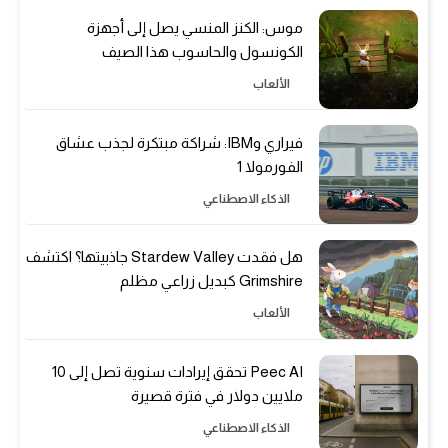
موس: الكنز المنسي يصل إلى أجهزة
الكونسول والحاسوب هذا الصيف
الألعاب
فيراري وIBM: شراكة مبتكرة لجذب عشاق
الفورمولا 1
الذكاء الاصطناعي
هل فقدت Stardew Valley جاذبيتها؟ اكتشف
Grimshire كبديل زراعي مظلم
الألعاب
Peec AI تحقق إيرادات سنوية تصل إلى 10
ملايين دولار في فترة قصيرة
الذكاء الاصطناعي