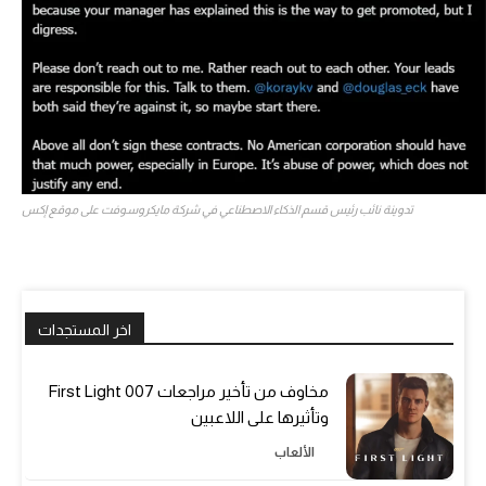
تدوينة نائب رئيس قسم الذكاء الاصطناعي في شركة مايكروسوفت على موقع إكس
اخر المستجدات
مخاوف من تأخير مراجعات 007 First Light
وتأثيرها على اللاعبين
الألعاب