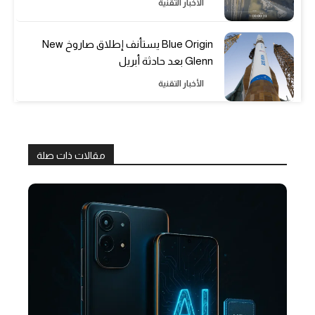
الأخبار التقنية
Blue Origin يستأنف إطلاق صاروخ New
Glenn بعد حادثة أبريل
الأخبار التقنية
مقالات ذات صلة