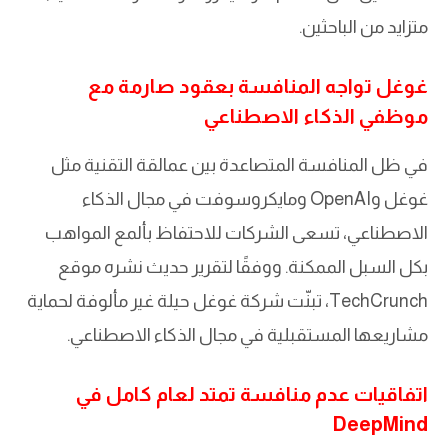
متزايد من الباحثين.
غوغل تواجه المنافسة بعقود صارمة مع
موظفي الذكاء الاصطناعي
في ظل المنافسة المتصاعدة بين عمالقة التقنية مثل
غوغل وOpenAI ومايكروسوفت في مجال الذكاء
الاصطناعي، تسعى الشركات للاحتفاظ بألمع المواهب
بكل السبل الممكنة. ووفقًا لتقرير حديث نشره موقع
TechCrunch، تبنّت شركة غوغل حيلة غير مألوفة لحماية
مشاريعها المستقبلية في مجال الذكاء الاصطناعي.
اتفاقيات عدم منافسة تمتد لعام كامل في
DeepMind