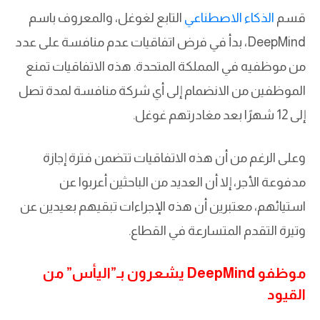
قسم
الذكاء الاصطناعي
التابع لغوغل، والمعروف باسم
DeepMind، بدأ في فرض اتفاقيات عدم منافسة على عدد
من موظفيه في المملكة المتحدة. هذه الاتفاقيات تمنع
الموظفين من الانضمام إلى أي شركة منافسة لمدة تصل
إلى 12 شهرًا بعد مغادرتهم غوغل.
وعلى الرغم من أن هذه الاتفاقيات تتضمن فترة إجازة
مدفوعة الأجر، إلا أن العديد من الباحثين أعربوا عن
استيائهم، معتبرين أن هذه الإجراءات تبقيهم بعيدين عن
وتيرة التقدم المتسارعة في القطاع.
موظفو DeepMind يشعرون بـ”اليأس” من
القيود