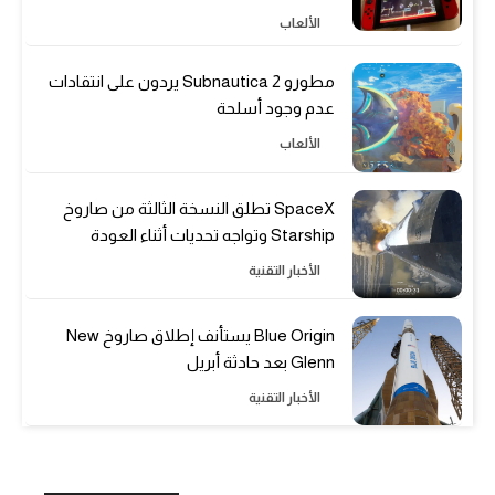
الألعاب
مطورو Subnautica 2 يردون على انتقادات
عدم وجود أسلحة
الألعاب
SpaceX تطلق النسخة الثالثة من صاروخ
Starship وتواجه تحديات أثناء العودة
الأخبار التقنية
Blue Origin يستأنف إطلاق صاروخ New
Glenn بعد حادثة أبريل
الأخبار التقنية