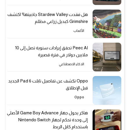
هل فقدت Stardew Valley جاذبيتها؟ اكتشف
Grimshire كبديل زراعي مظلم
الألعاب
Peec AI تحقق إيرادات سنوية تصل إلى 10
ملايين دولار في فترة قصيرة
الذكاء الاصطناعي
Oppo تكشف عن تفاصيل تابلت Pad 6 الجديد
قبل الإطلاق
Oppo
هاكر يحول جهاز Game Boy Advance الأصلي
إلى وحدة تحكم لجهاز Nintendo Switch
باستخدام كابل الربط