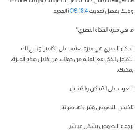
Intelligence) التي كانت حصرية سابقًا لأجهزة iPhone 16،
وذلك بفضل تحديث
iOS 18.4
الجديد.
ما هي ميزة الذكاء البصري؟
الذكاء البصري هي ميزة تعتمد على الكاميرا وتتيح لك
التفاعل الذكي مع العالم من حولك. من خلال هذه الميزة،
يمكنك:
التعرف على الأماكن والأشياء.
تلخيص النصوص وقراءتها صوتيًا.
ترجمة النصوص بشكل مباشر.