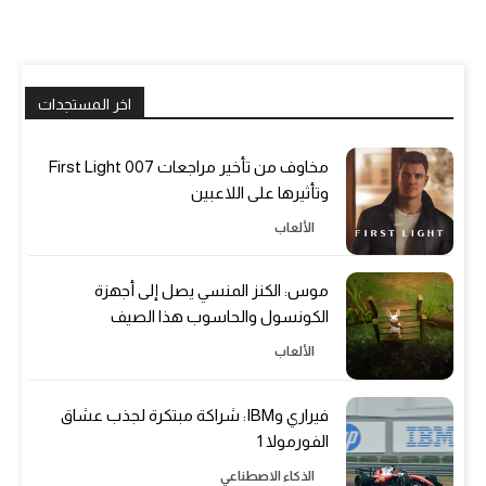
اخر المستجدات
مخاوف من تأخير مراجعات 007 First Light
وتأثيرها على اللاعبين
الألعاب
موس: الكنز المنسي يصل إلى أجهزة
الكونسول والحاسوب هذا الصيف
الألعاب
فيراري وIBM: شراكة مبتكرة لجذب عشاق
الفورمولا 1
الذكاء الاصطناعي