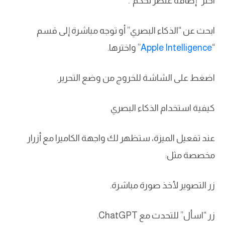
اختر “إضافة عنصر تحكم”.
ابحث عن “الذكاء البصري” أو توجه مباشرة إلى قسم
“
Apple Intelligence
” واخترها.
اضغط على الشاشة للخروج من وضع التحرير.
كيفية استخدام الذكاء البصري
عند تفعيل الميزة، ستظهر لك واجهة الكاميرا مع أزرار
مخصصة مثل:
زر التصوير لأخذ صورة مباشرة.
زر “اسأل” للتحدث مع ChatGPT.