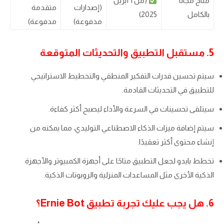
متاح مجانًا
(من 1 أبريل
(إصدارات
متقدمة
بالكامل
2025)
مدفوعة)
مدفوعة)
5. مستقبل التطبيق والتحديثات المتوقعة
سيتم تحسين قدرات التفكير المنطقي والتخطيط الاستراتيجي
للتطبيق في التحديثات القادمة.
سيتلقى تحسينات في السرعة والأداء ليصبح أكثر كفاءة.
سيتم إضافة ميزات الذكاء الاصطناعي التوليدي، مما يمكنه من
إنشاء محتوى أكثر تعقيدًا.
تخطط بايدو لجعل التطبيق متاحًا على أجهزة الكمبيوتر والأجهزة
الذكية الأخرى مثل المساعدات المنزلية والروبوتات الذكية.
6. هل يجب عليك تجربة تطبيق Ernie Bot؟