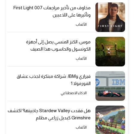
مخاوف من تأخير مراجعات 007 First Light
وتأثيرها على اللاعبين
الألعاب
موس: الكنز المنسي يصل إلى أجهزة
الكونسول والحاسوب هذا الصيف
الألعاب
فيراري وIBM: شراكة مبتكرة لجذب عشاق
الفورمولا 1
الذكاء الاصطناعي
هل فقدت Stardew Valley جاذبيتها؟ اكتشف
Grimshire كبديل زراعي مظلم
الألعاب