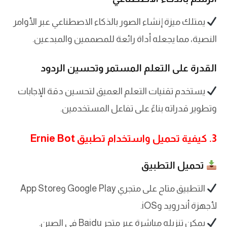
يمتلك ميزة إنشاء الصور بالذكاء الاصطناعي عبر الأوامر
النصية، مما يجعله أداة رائعة للمصممين والمبدعين.
القدرة على التعلم المستمر وتحسين الردود
يستخدم تقنيات التعلم العميق لتحسين دقة الإجابات
وتطوير قدراته بناءً على تفاعل المستخدمين.
3. كيفية تحميل واستخدام تطبيق Ernie Bot
تحميل التطبيق
التطبيق متاح على متجري Google Play وApp Store
لأجهزة أندرويد وiOS.
يمكن تنزيله مباشرة عبر متجر Baidu في الصين.