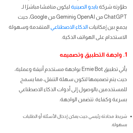
طوّرته شركة
بايدو الصينية
ليكون منافسًا مباشرًا لـ
ChatGPT من OpenAI وGemini من Google، حيث
يجمع بين إمكانيات
الذكاء الاصطناعي
المتقدمة وسهولة
الاستخدام على الهواتف الذكية.
1. واجهة التطبيق وتصميمه
يأتي تطبيق Ernie Bot بواجهة مستخدم أنيقة وعملية،
حيث يتم تصميمها لتكون سهلة التنقل، مما يسمح
للمستخدمين بالوصول إلى أدوات الذكاء الاصطناعي
بسرعة وكفاءة. تتضمن الواجهة:
شريط محادثة رئيسي حيث يمكن إدخال الأسئلة أو الطلبات
بسهولة.