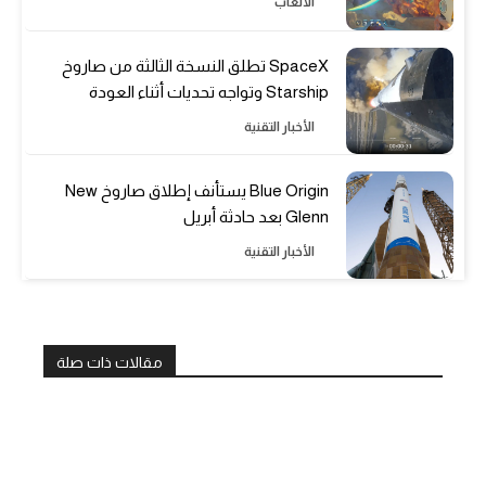
الألعاب
SpaceX تطلق النسخة الثالثة من صاروخ
Starship وتواجه تحديات أثناء العودة
الأخبار التقنية
Blue Origin يستأنف إطلاق صاروخ New
Glenn بعد حادثة أبريل
الأخبار التقنية
مقالات ذات صلة