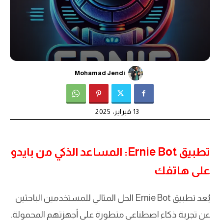
Mohamad Jendi
13 فبراير، 2025
تطبيق Ernie Bot: المساعد الذكي من بايدو
على هاتفك
يُعد تطبيق Ernie Bot الحل المثالي للمستخدمين الباحثين
عن تجربة ذكاء اصطناعي متطورة على أجهزتهم المحمولة.