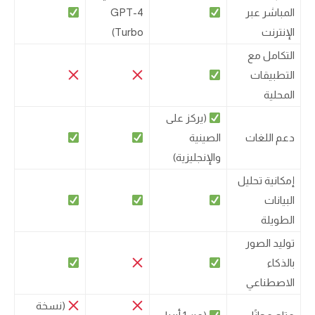
المباشر عبر
GPT-4
الإنترنت
Turbo)
التكامل مع
التطبيقات
المحلية
(يركز على
دعم اللغات
الصينية
والإنجليزية)
إمكانية تحليل
البيانات
الطويلة
توليد الصور
بالذكاء
الاصطناعي
(نسخة