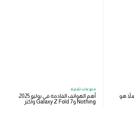
منوعات تقنية
ل فعلاً هو
أهم الهواتف القادمة في يوليو 2025:
Nothing وGalaxy Z Fold 7 وأكثر