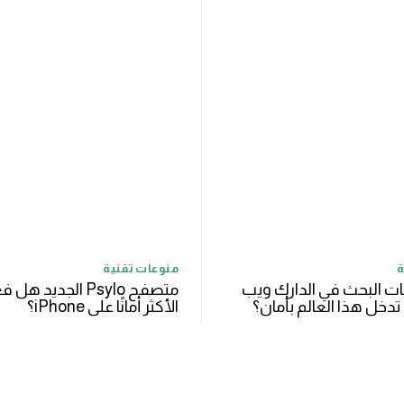
ة
منوعات تقنية
ت البحث في الدارك ويب
متصفح Psylo الجديد ه
الأكثر أمانًا على iPhone؟