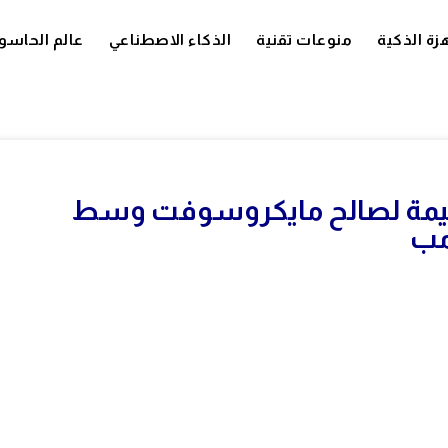
زة الذكية
منوعات تقنية
الذكاء الاصطناعي
عالم الحاسو
 قيمة لصالح مايكروسوفت وسط
مب