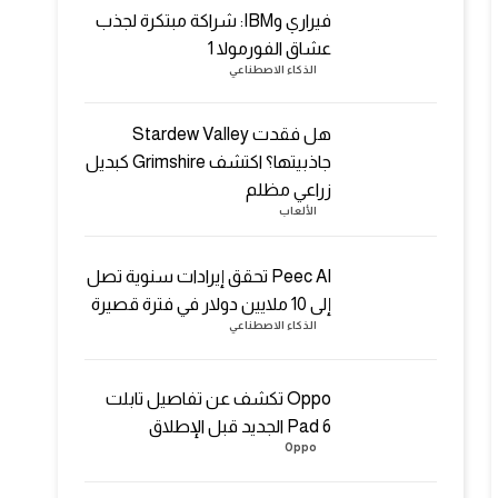
فيراري وIBM: شراكة مبتكرة لجذب
عشاق الفورمولا 1
الذكاء الاصطناعي
هل فقدت Stardew Valley
جاذبيتها؟ اكتشف Grimshire كبديل
زراعي مظلم
الألعاب
Peec AI تحقق إيرادات سنوية تصل
إلى 10 ملايين دولار في فترة قصيرة
الذكاء الاصطناعي
Oppo تكشف عن تفاصيل تابلت
Pad 6 الجديد قبل الإطلاق
Oppo