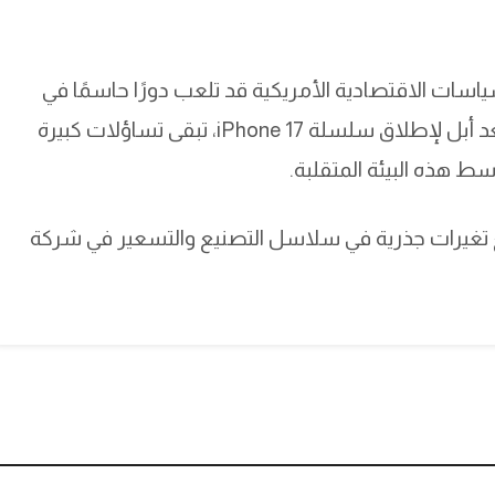
اسات الاقتصادية الأمريكية قد تلعب دورًا حاسمًا في
إعادة ترتيب سوق التكنولوجيا العالمي. وبينما تستعد أبل لإطلاق سلسلة iPhone 17، تبقى تساؤلات كبيرة
ط هذه البيئة المتقلبة.
 تغيرات جذرية في سلاسل التصنيع والتسعير في شركة