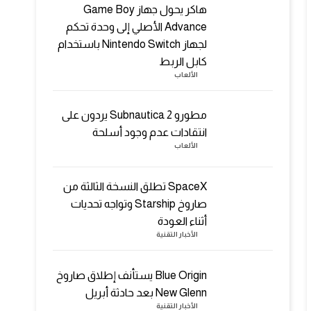
هاكر يحول جهاز Game Boy
Advance الأصلي إلى وحدة تحكم
لجهاز Nintendo Switch باستخدام
كابل الربط
الألعاب
مطورو Subnautica 2 يردون على
انتقادات عدم وجود أسلحة
الألعاب
SpaceX تطلق النسخة الثالثة من
صاروخ Starship وتواجه تحديات
أثناء العودة
الأخبار التقنية
Blue Origin يستأنف إطلاق صاروخ
New Glenn بعد حادثة أبريل
الأخبار التقنية