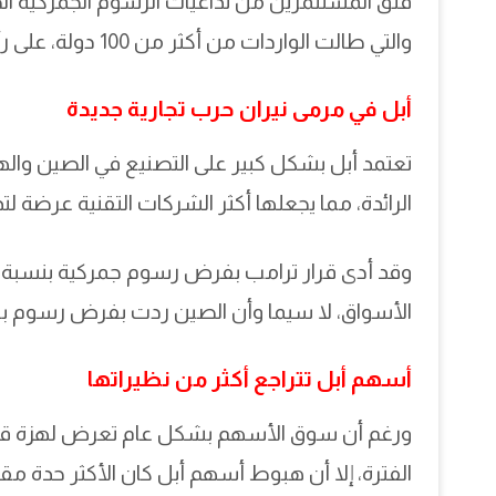
قلق المستثمرين من تداعيات الرسوم الجمركية الجد
والتي طالت الواردات من أكثر من 100 دولة، على رأسها الصين.
أبل في مرمى نيران حرب تجارية جديدة
الرائدة، مما يجعلها أكثر الشركات التقنية عرضة لتدا
الأسواق، لا سيما وأن الصين ردت بفرض رسوم بنسبة 84% على المنتجات الأمريكية، مما عمّ
أسهم أبل تتراجع أكثر من نظيراتها
الفترة، إلا أن هبوط أسهم أبل كان الأكثر حدة مق