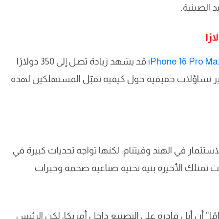
 الصينية.
iPhone 16 Pro Ma
قد يشهد زيادة تصل إلى 350 دولارًا
يُثير تساؤلات حقيقية حول كيفية تقبّل المستهلكين لهذه
ستثمار في الهند وفيتنام، لكنها تواجه تحديات كبيرة في
ث تمتلك الأخيرة بنية تحتية صناعية ضخمة وخبرات
مًا” أن أبل قادرة على التصنيع داخل أمريكا، لكن الرئيس