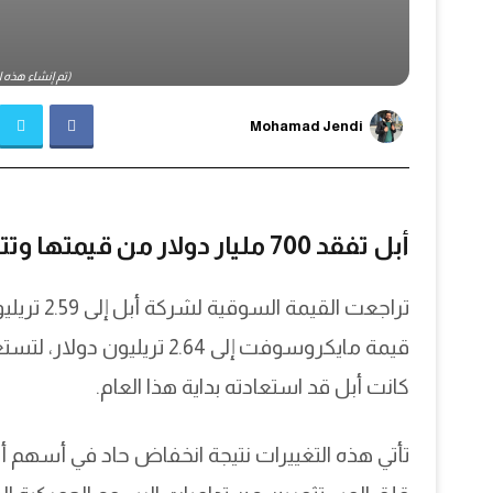
(تم إنشاء هذه الصو
Mohamad Jendi
أبل تفقد 700 مليار دولار من قيمتها وتتنازل عن الصدارة لمايكروسوفت
تراجعت ال
قيمة مايكروسوفت إلى 2.64 ت
كانت أبل قد استعادته بداية هذا العام.